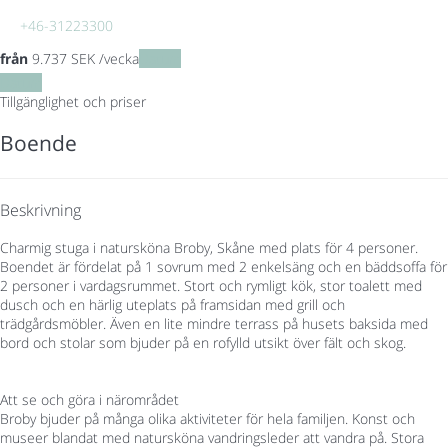
+46-31223300
från
9.737
SEK
/vecka
Datum
Datum
Tillgänglighet och priser
Boende
Beskrivning
Charmig stuga i natursköna Broby, Skåne med plats för 4 personer.
Boendet är fördelat på 1 sovrum med 2 enkelsäng och en bäddsoffa för
2 personer i vardagsrummet. Stort och rymligt kök, stor toalett med
dusch och en härlig uteplats på framsidan med grill och
trädgårdsmöbler. Även en lite mindre terrass på husets baksida med
bord och stolar som bjuder på en rofylld utsikt över fält och skog.
Att se och göra i närområdet
Broby bjuder på många olika aktiviteter för hela familjen. Konst och
museer blandat med natursköna vandringsleder att vandra på. Stora