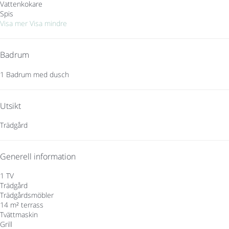
Vattenkokare
Spis
Visa mer
Visa mindre
Badrum
1 Badrum med dusch
Utsikt
Trädgård
Generell information
1 TV
Trädgård
Trädgårdsmöbler
14 m² terrass
Tvättmaskin
Grill