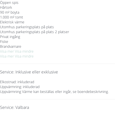
Öppen spis
Hårtork
90 m² boyta
1.000 m² tomt
Elektrisk värme
Utomhus parkeringsplats på plats
Utomhus parkeringsplats på plats
2 platser
Privat ingång
Fiske
Brandvarnare
Visa mer
Visa mindre
Visa mer
Visa mindre
Service: Inklusive eller exklusive
Elkostnad: inkluderad
Uppvärmning: inkluderad
Uppvärmning
Värme kan beställas eller ingår, se boendebeskrivning.
Service: Valbara