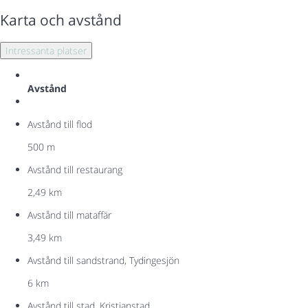
Karta och avstånd
Intressanta platser
Avstånd
Avstånd till flod
500 m
Avstånd till restaurang
2,49 km
Avstånd till mataffär
3,49 km
Avstånd till sandstrand, Tydingesjön
6 km
Avstånd till stad, Kristianstad