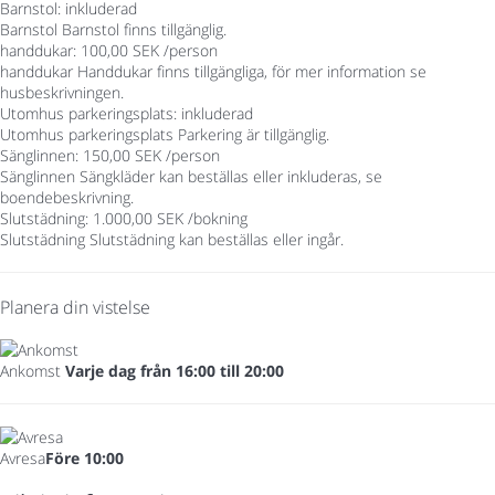
Barnstol: inkluderad
Barnstol
Barnstol finns tillgänglig.
handdukar: 100,00 SEK /person
handdukar
Handdukar finns tillgängliga, för mer information se
husbeskrivningen.
Utomhus parkeringsplats: inkluderad
Utomhus parkeringsplats
Parkering är tillgänglig.
Sänglinnen: 150,00 SEK /person
Sänglinnen
Sängkläder kan beställas eller inkluderas, se
boendebeskrivning.
Slutstädning: 1.000,00 SEK /bokning
Slutstädning
Slutstädning kan beställas eller ingår.
Planera din vistelse
Ankomst
Varje dag från 16:00 till 20:00
Avresa
Före 10:00