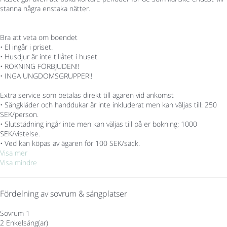
stanna några enstaka nätter.
Bra att veta om boendet
• El ingår i priset.
• Husdjur är inte tillåtet i huset.
• RÖKNING FÖRBJUDEN!!
• INGA UNGDOMSGRUPPER!!
Extra service som betalas direkt till ägaren vid ankomst
• Sängkläder och handdukar är inte inkluderat men kan väljas till: 250
SEK/person.
• Slutstädning ingår inte men kan väljas till på er bokning: 1000
SEK/vistelse.
• Ved kan köpas av ägaren för 100 SEK/säck.
Visa mer
Visa mindre
Fördelning av sovrum & sängplatser
Sovrum 1
2 Enkelsäng(ar)