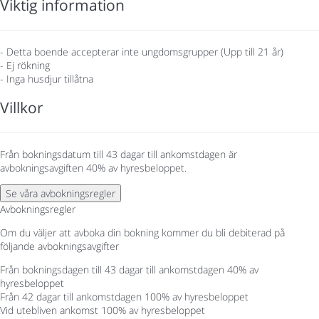
Viktig information
- Detta boende accepterar inte ungdomsgrupper (Upp till 21 år)
- Ej rökning
- Inga husdjur tillåtna
Villkor
Från bokningsdatum till 43 dagar till ankomstdagen är
avbokningsavgiften 40% av hyresbeloppet.
Se våra avbokningsregler
Avbokningsregler
Om du väljer att avboka din bokning kommer du bli debiterad på
följande avbokningsavgifter
Från bokningsdagen till 43 dagar till ankomstdagen
40% av
hyresbeloppet
Från 42 dagar till ankomstdagen
100% av hyresbeloppet
Vid utebliven ankomst
100% av hyresbeloppet