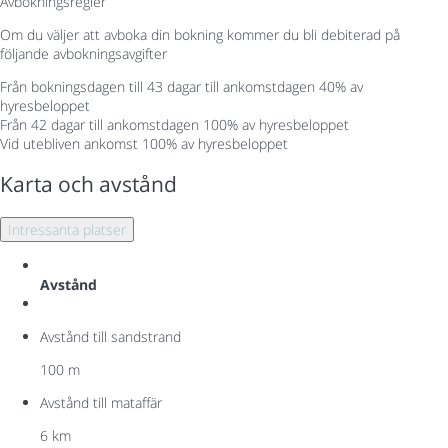
Avbokningsregler
Om du väljer att avboka din bokning kommer du bli debiterad på
följande avbokningsavgifter
Från bokningsdagen till 43 dagar till ankomstdagen
40% av
hyresbeloppet
Från 42 dagar till ankomstdagen
100% av hyresbeloppet
Vid utebliven ankomst
100% av hyresbeloppet
Karta och avstånd
Intressanta platser
Avstånd
Avstånd till sandstrand
100 m
Avstånd till mataffär
6 km