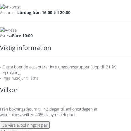
Ankomst
Lördag från 16:00 till 20:00
Avresa
Före 10:00
Viktig information
- Detta boende accepterar inte ungdomsgrupper (Upp till 21 år)
- Ej rökning
- Inga husdjur tillåtna
Villkor
Från bokningsdatum till 43 dagar till ankomstdagen är
avbokningsavgiften 40% av hyresbeloppet.
Se våra avbokningsregler