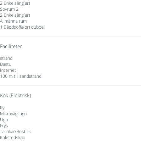
2 Enkelsäng(ar)
Sovrum 2
2 Enkelsäng(ar)
Allmänna rum
1 Bäddsoffa(or) dubbel
Faciliteter
strand
Bastu
Internet
100 m till sandstrand
Kök (Elektrisk)
Kyl
Mikrovågsugn
Ugn
Frys
Tallrikar/Bestick
Köksredskap