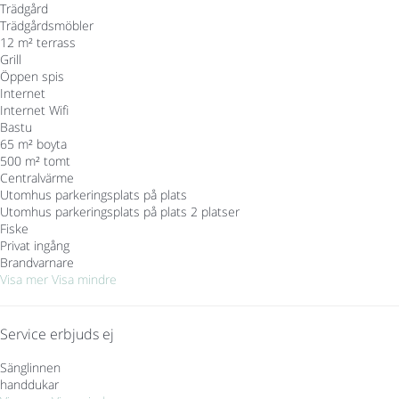
Trädgård
Trädgårdsmöbler
12 m² terrass
Grill
Öppen spis
Internet
Internet
Wifi
Bastu
65 m² boyta
500 m² tomt
Centralvärme
Utomhus parkeringsplats på plats
Utomhus parkeringsplats på plats
2 platser
Fiske
Privat ingång
Brandvarnare
Visa mer
Visa mindre
Service erbjuds ej
Sänglinnen
handdukar