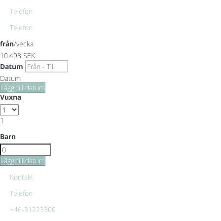
Telefon
Telefon
från
/vecka
10.493
SEK
Datum
Datum
Lägg till datum
Vuxna
1
Barn
Lägg till datum
Kontakt
Telefon
+46-31223300