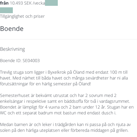
från
10.493
SEK
/vecka
Datum
Datum
Tillgänglighet och priser
Boende
Beskrivning
Boende ID: SE04003
Trevlig stuga som ligger i Byxelkrok på Öland med endast 100 m till
havet. Med närhet till båda havet och många sevärdheter har ni alla
förutsättningar för en härlig semester på Öland!
Semesterhuset är bekvämt utrustat och har 2 sovrum med 2
enkelsängar i respektive samt en bäddsoffa för två i vardagsrummet.
Boendet är lämpligt för 4 vuxna och 2 barn under 12 år. Stugan har en
WC och ett separat badrum mot bastun med endast dusch i.
Medan barnen är och leker i trädgården kan ni passa på och njuta av
solen på den härliga uteplatsen eller förbereda middagen på grillen.