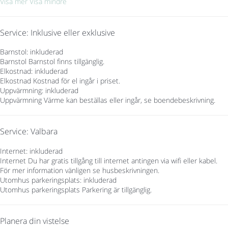
Visa mer
Visa mindre
Service: Inklusive eller exklusive
Barnstol: inkluderad
Barnstol
Barnstol finns tillgänglig.
Elkostnad: inkluderad
Elkostnad
Kostnad för el ingår i priset.
Uppvärmning: inkluderad
Uppvärmning
Värme kan beställas eller ingår, se boendebeskrivning.
Service: Valbara
Internet: inkluderad
Internet
Du har gratis tillgång till internet antingen via wifi eller kabel.
För mer information vänligen se husbeskrivningen.
Utomhus parkeringsplats: inkluderad
Utomhus parkeringsplats
Parkering är tillgänglig.
Planera din vistelse