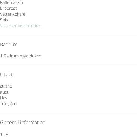
Kaffemaskin
Brödrost
Vattenkokare
Spis
Visa mer
Visa mindre
Badrum
1 Badrum med dusch
Utsikt
strand
Kust
Hav
Trädgård
Generell information
1 TV