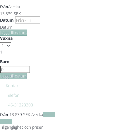
från
/vecka
13.839
SEK
Datum
Datum
Lägg till datum
Vuxna
1
Barn
Lägg till datum
Kontakt
Telefon
+46-31223300
från
13.839
SEK
/vecka
Datum
Datum
Tillgänglighet och priser