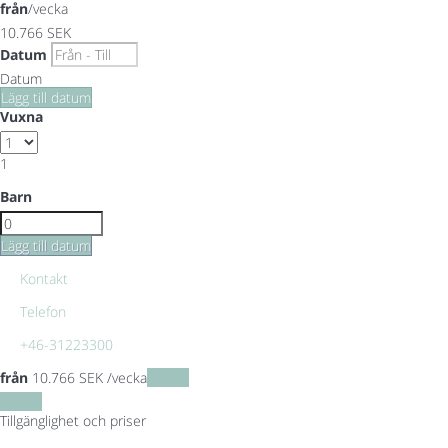
från
/vecka
10.766
SEK
Datum
Datum
Lägg till datum
Vuxna
1
Barn
Lägg till datum
Kontakt
Telefon
+46-31223300
från
10.766
SEK
/vecka
Datum
Datum
Tillgänglighet och priser