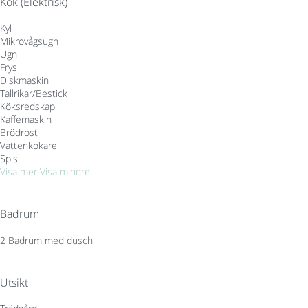
Kök (Elektrisk)
Kyl
Mikrovågsugn
Ugn
Frys
Diskmaskin
Tallrikar/Bestick
Köksredskap
Kaffemaskin
Brödrost
Vattenkokare
Spis
Visa mer
Visa mindre
Badrum
2 Badrum med dusch
Utsikt