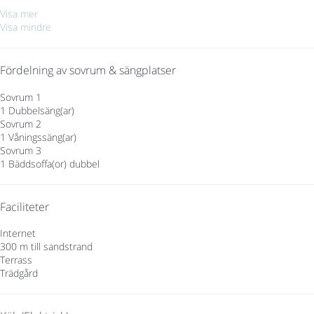
Visa mer
Visa mindre
Fördelning av sovrum & sängplatser
Sovrum 1
1 Dubbelsäng(ar)
Sovrum 2
1 Våningssäng(ar)
Sovrum 3
1 Bäddsoffa(or) dubbel
Faciliteter
Internet
300 m till sandstrand
Terrass
Trädgård