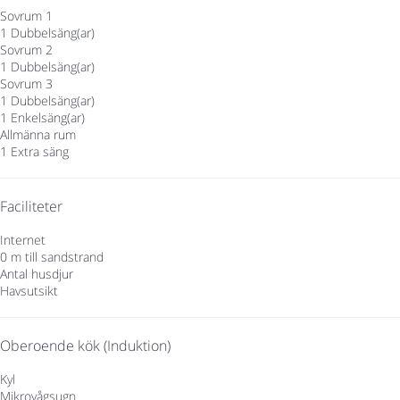
Sovrum 1
1 Dubbelsäng(ar)
Sovrum 2
1 Dubbelsäng(ar)
Sovrum 3
1 Dubbelsäng(ar)
1 Enkelsäng(ar)
Allmänna rum
1 Extra säng
Faciliteter
Internet
0 m till sandstrand
Antal husdjur
Havsutsikt
Oberoende kök (Induktion)
Kyl
Mikrovågsugn