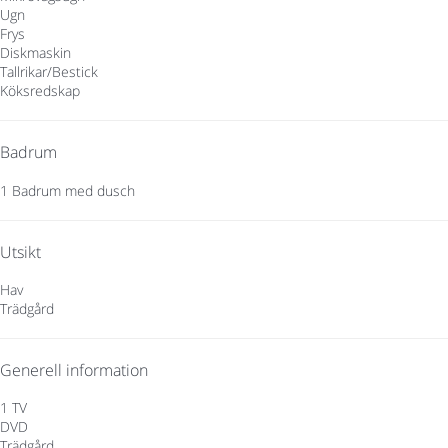
Ugn
Frys
Diskmaskin
Tallrikar/Bestick
Köksredskap
Badrum
1 Badrum med dusch
Utsikt
Hav
Trädgård
Generell information
1 TV
DVD
Trädgård