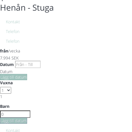
Henån -
Stuga
Kontakt
Telefon
Telefon
från
/vecka
7.994
SEK
Datum
Datum
Lägg till datum
Vuxna
1
Barn
Lägg till datum
Kontakt