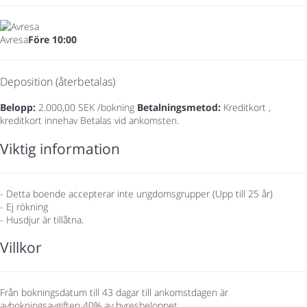
Avresa
Före 10:00
Deposition (återbetalas)
Belopp:
2.000,00 SEK /bokning
Betalningsmetod:
Kreditkort ,
kreditkort innehav
Betalas vid ankomsten.
Viktig information
- Detta boende accepterar inte ungdomsgrupper (Upp till 25 år)
- Ej rökning
- Husdjur är tillåtna.
Villkor
Från bokningsdatum till 43 dagar till ankomstdagen är
avbokningsavgiften 40% av hyresbeloppet.