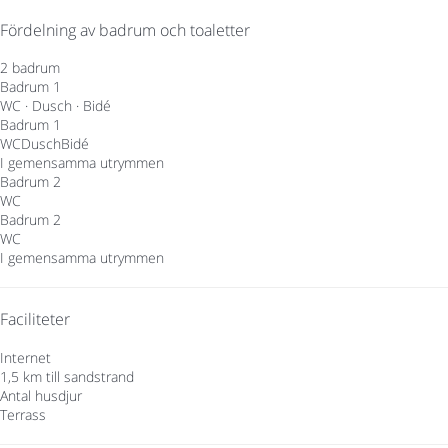
Fördelning av badrum och toaletter
2 badrum
Badrum 1
WC
·
Dusch
·
Bidé
Badrum 1
WC
Dusch
Bidé
I gemensamma utrymmen
Badrum 2
WC
Badrum 2
WC
I gemensamma utrymmen
Faciliteter
Internet
1,5 km till sandstrand
Antal husdjur
Terrass