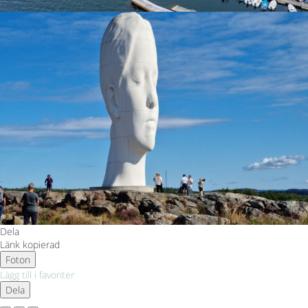
Dela
Länk kopierad
Foton
Lägg till i favoriter
Dela