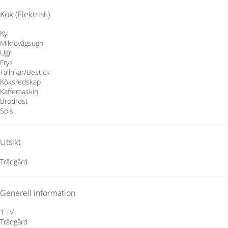
Kök (Elektrisk)
Kyl
Mikrovågsugn
Ugn
Frys
Tallrikar/Bestick
Köksredskap
Kaffemaskin
Brödrost
Spis
Utsikt
Trädgård
Generell information
1 TV
Trädgård