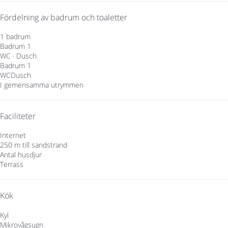
Fördelning av badrum och toaletter
1 badrum
Badrum 1
WC
·
Dusch
Badrum 1
WC
Dusch
I gemensamma utrymmen
Faciliteter
Internet
250 m till sandstrand
Antal husdjur
Terrass
Kök
Kyl
Mikrovågsugn