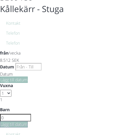
Kållekärr -
Stuga
Kontakt
Telefon
Telefon
från
/vecka
8.512
SEK
Datum
Datum
Lägg till datum
Vuxna
1
Barn
Lägg till datum
Kontakt