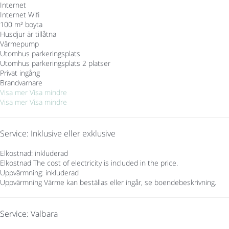
Internet
Internet
Wifi
100 m² boyta
Husdjur är tillåtna
Värmepump
Utomhus parkeringsplats
Utomhus parkeringsplats
2 platser
Privat ingång
Brandvarnare
Visa mer
Visa mindre
Visa mer
Visa mindre
Service: Inklusive eller exklusive
Elkostnad: inkluderad
Elkostnad
The cost of electricity is included in the price.
Uppvärmning: inkluderad
Uppvärmning
Värme kan beställas eller ingår, se boendebeskrivning.
Service: Valbara