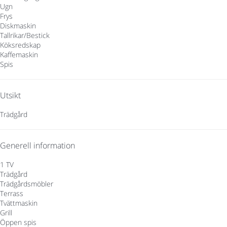
Ugn
Frys
Diskmaskin
Tallrikar/Bestick
Köksredskap
Kaffemaskin
Spis
Utsikt
Trädgård
Generell information
1 TV
Trädgård
Trädgårdsmöbler
Terrass
Tvättmaskin
Grill
Öppen spis