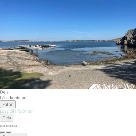
Dela
Länk kopierad
Foton
Lägg till i favoriter
Dela