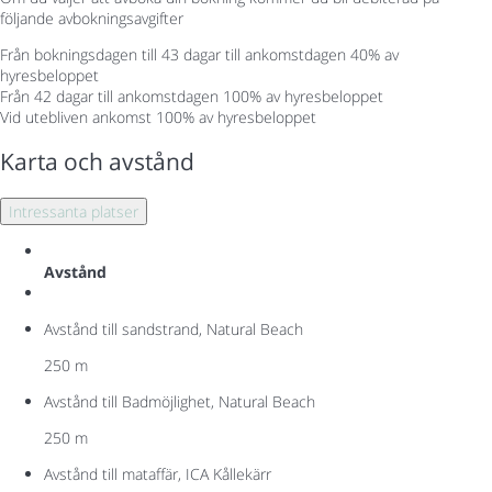
följande avbokningsavgifter
Från bokningsdagen till 43 dagar till ankomstdagen
40% av
hyresbeloppet
Från 42 dagar till ankomstdagen
100% av hyresbeloppet
Vid utebliven ankomst
100% av hyresbeloppet
Karta och avstånd
Intressanta platser
Avstånd
Avstånd till sandstrand, Natural Beach
250 m
Avstånd till Badmöjlighet, Natural Beach
250 m
Avstånd till mataffär, ICA Kållekärr