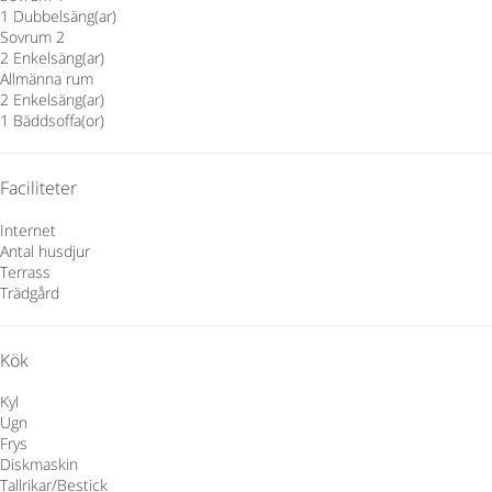
1 Dubbelsäng(ar)
Sovrum 2
2 Enkelsäng(ar)
Allmänna rum
2 Enkelsäng(ar)
1 Bäddsoffa(or)
Faciliteter
Internet
Antal husdjur
Terrass
Trädgård
Kök
Kyl
Ugn
Frys
Diskmaskin
Tallrikar/Bestick