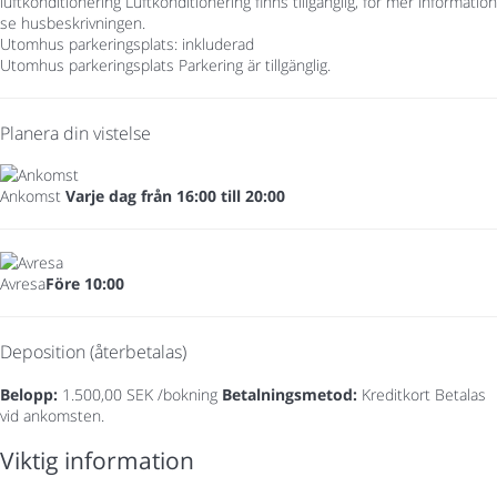
luftkonditionering
Luftkonditionering finns tillgänglig, för mer information
se husbeskrivningen.
Utomhus parkeringsplats: inkluderad
Utomhus parkeringsplats
Parkering är tillgänglig.
Planera din vistelse
Ankomst
Varje dag från 16:00 till 20:00
Avresa
Före 10:00
Deposition (återbetalas)
Belopp:
1.500,00 SEK /bokning
Betalningsmetod:
Kreditkort
Betalas
vid ankomsten.
Viktig information