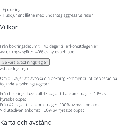
- Ej rökning
- Husdjur är tillåtna med undantag aggressiva raser
Villkor
Från bokningsdatum till 43 dagar till ankomstdagen är
avbokningsavgiften 40% av hyresbeloppet.
Se våra avbokningsregler
Avbokningsregler
Om du väljer att avboka din bokning kommer du bli debiterad på
följande avbokningsavgifter
Från bokningsdagen till 43 dagar till ankomstdagen
40% av
hyresbeloppet
Från 42 dagar till ankomstdagen
100% av hyresbeloppet
Vid utebliven ankomst
100% av hyresbeloppet
Karta och avstånd