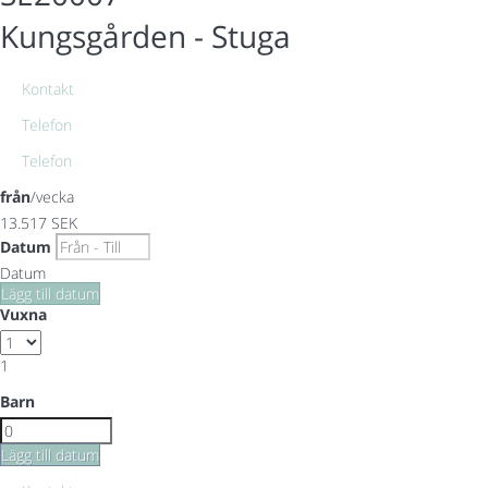
Kungsgården -
Stuga
Kontakt
Telefon
Telefon
från
/vecka
13.517
SEK
Datum
Datum
Lägg till datum
Vuxna
1
Barn
Lägg till datum