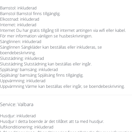
Barnstol: inkluderad
Barnstol
Barnstol finns tillgänglig.
Elkostnad: inkluderad
Internet: inkluderad
Internet
Du har gratis tillgång till internet antingen via wifi eller kabel.
För mer information vänligen se husbeskrivningen.
Sänglinnen: inkluderad
Sänglinnen
Sängkläder kan beställas eller inkluderas, se
boendebeskrivning.
Slutstädning: inkluderad
Slutstädning
Slutstädning kan beställas eller ingår.
Spjälsäng/ barnsäng: inkluderad
Spjälsäng/ barnsäng
Spjälsäng finns tillgänglig.
Uppvärmning: inkluderad
Uppvärmning
Värme kan beställas eller ingår, se boendebeskrivning.
Service: Valbara
Husdjur: inkluderad
Husdjur
I detta boende är det tillåtet att ta med husdjur.
luftkonditionering: inkluderad