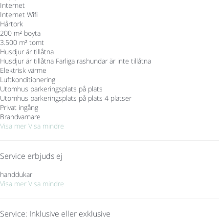
Internet
Internet
Wifi
Hårtork
200 m² boyta
3.500 m² tomt
Husdjur är tillåtna
Husdjur är tillåtna
Farliga rashundar är inte tillåtna
Elektrisk värme
Luftkonditionering
Utomhus parkeringsplats på plats
Utomhus parkeringsplats på plats
4 platser
Privat ingång
Brandvarnare
Visa mer
Visa mindre
Service erbjuds ej
handdukar
Visa mer
Visa mindre
Service: Inklusive eller exklusive