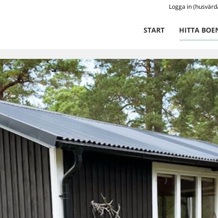
Logga in (husvärd
START
HITTA BOE