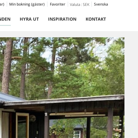
ar)
Min bokning (gäster)
Favoriter
Svenska
Valuta :
SEK
NDEN
HYRA UT
INSPIRATION
KONTAKT