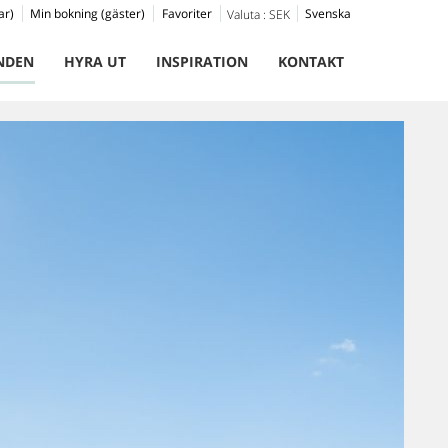
ar)
Min bokning (gäster)
Favoriter
Svenska
Valuta :
SEK
NDEN
HYRA UT
INSPIRATION
KONTAKT