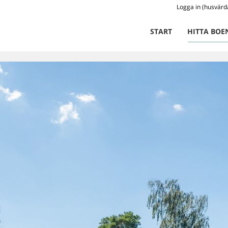
Logga in (husvärd
START
HITTA BOE