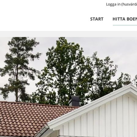
Logga in (husvärd
START
HITTA BOE