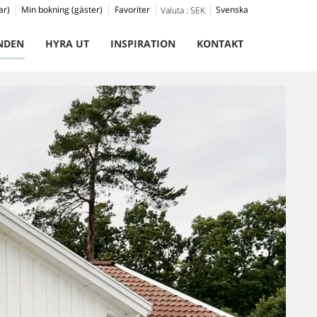
ar)
Min bokning (gäster)
Favoriter
Svenska
Valuta :
SEK
NDEN
HYRA UT
INSPIRATION
KONTAKT