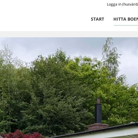
Logga in (husvärd
START
HITTA BOE