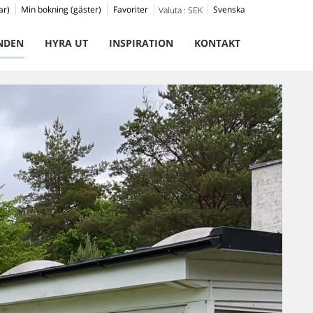
ar)
Min bokning (gäster)
Favoriter
Svenska
Valuta :
SEK
NDEN
HYRA UT
INSPIRATION
KONTAKT