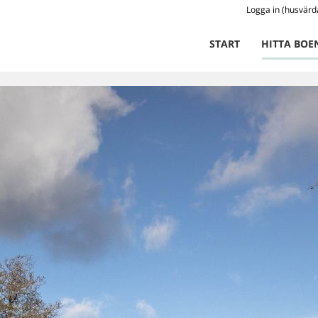
Logga in (husvärd
START
HITTA BOE