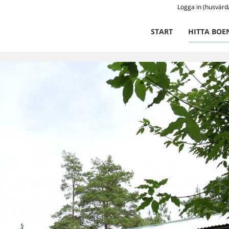
Logga in (husvärd
START
HITTA BOE