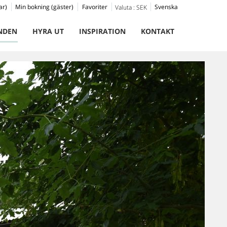
ar)
Min bokning (gäster)
Favoriter
Svenska
Valuta :
SEK
NDEN
HYRA UT
INSPIRATION
KONTAKT