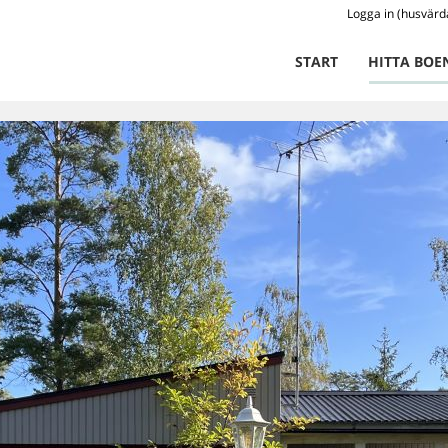
Logga in (husvärd
START
HITTA BOE