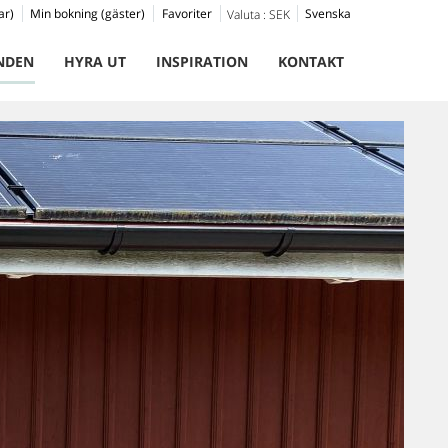
ar)
Min bokning (gäster)
Favoriter
Svenska
Valuta :
SEK
NDEN
HYRA UT
INSPIRATION
KONTAKT