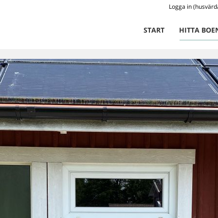
Logga in (husvärd
START
HITTA BOE