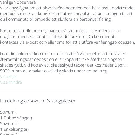
Vänligen observera:
Vi är angelägna om att skydda våra boenden och hålla oss uppdaterade
med bestämmelser kring korttidsuthyrning, vilket är anledningen till att
du kommer att bli ombedd att slutföra en personverifiering.
Kort efter att din bokning har bekräftats måste du verifiera dina
uppgifter med oss för att slutföra din bokning. Du kommer att
kontaktas via e-post och/eller sms för att slutföra verifieringsprocessen.
Före din ankomst kommer du också att få välja mellan att betala en
återbetalningsbar deposition eller köpa ett icke-återbetalningsbart
skadeskydd. Vid köp av ett skadeskydd täcker det kostnader upp till
5000 kr om du orsakar oavsiktlig skada under en bokning.
Visa mer
Visa mindre
Fördelning av sovrum & sängplatser
Sovrum 1
1 Dubbelsäng(ar)
Sovrum 2
1 Enkelsäng(ar)
Sovrum 3