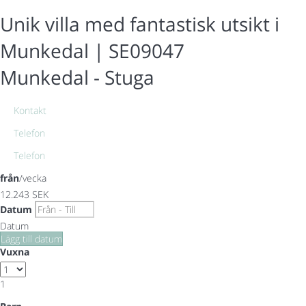
Unik villa med fantastisk utsikt i
Munkedal | SE09047
Munkedal -
Stuga
Kontakt
Telefon
Telefon
från
/vecka
12.243
SEK
Datum
Datum
Lägg till datum
Vuxna
1