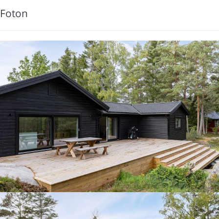
Foton