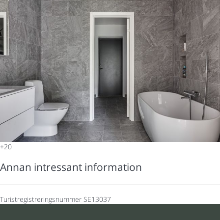
+20
Annan intressant information
Turistregistreringsnummer
SE13037