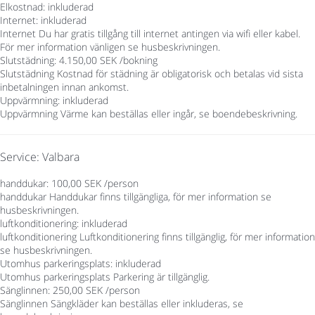
Elkostnad: inkluderad
Internet: inkluderad
Internet
Du har gratis tillgång till internet antingen via wifi eller kabel.
För mer information vänligen se husbeskrivningen.
Slutstädning: 4.150,00 SEK /bokning
Slutstädning
Kostnad för städning är obligatorisk och betalas vid sista
inbetalningen innan ankomst.
Uppvärmning: inkluderad
Uppvärmning
Värme kan beställas eller ingår, se boendebeskrivning.
Service: Valbara
handdukar: 100,00 SEK /person
handdukar
Handdukar finns tillgängliga, för mer information se
husbeskrivningen.
luftkonditionering: inkluderad
luftkonditionering
Luftkonditionering finns tillgänglig, för mer information
se husbeskrivningen.
Utomhus parkeringsplats: inkluderad
Utomhus parkeringsplats
Parkering är tillgänglig.
Sänglinnen: 250,00 SEK /person
Sänglinnen
Sängkläder kan beställas eller inkluderas, se