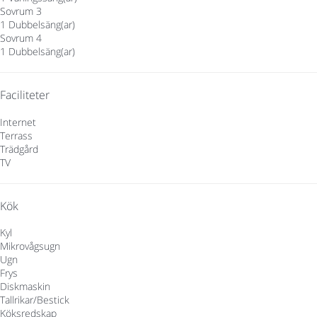
Sovrum 3
1 Dubbelsäng(ar)
Sovrum 4
1 Dubbelsäng(ar)
Faciliteter
Internet
Terrass
Trädgård
TV
Kök
Kyl
Mikrovågsugn
Ugn
Frys
Diskmaskin
Tallrikar/Bestick
Köksredskap