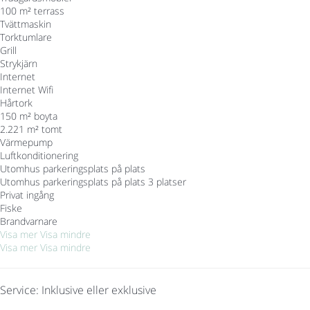
100 m² terrass
Tvättmaskin
Torktumlare
Grill
Strykjärn
Internet
Internet
Wifi
Hårtork
150 m² boyta
2.221 m² tomt
Värmepump
Luftkonditionering
Utomhus parkeringsplats på plats
Utomhus parkeringsplats på plats
3 platser
Privat ingång
Fiske
Brandvarnare
Visa mer
Visa mindre
Visa mer
Visa mindre
Service: Inklusive eller exklusive