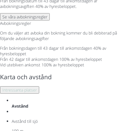
Från bokningsdatum till 43 dagar till ankomstdagen är
avbokningsavgiften 40% av hyresbeloppet.
Se våra avbokningsregler
Avbokningsregler
Om du väljer att avboka din bokning kommer du bli debiterad på
följande avbokningsavgifter
Från bokningsdagen till 43 dagar till ankomstdagen
40% av
hyresbeloppet
Från 42 dagar till ankomstdagen
100% av hyresbeloppet
Vid utebliven ankomst
100% av hyresbeloppet
Karta och avstånd
Intressanta platser
Avstånd
Avstånd till sjö
100 m