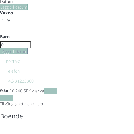
Datum
Lägg till datum
Vuxna
1
Barn
Lägg till datum
Kontakt
Telefon
+46-31223300
från
16.240
SEK
/vecka
Datum
Datum
Tillgänglighet och priser
Boende