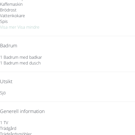
Kaffemaskin
Brödrost
Vattenkokare
Spis
Visa mer
Visa mindre
Badrum
1 Badrum med badkar
1 Badrum med dusch
Utsikt
Sjö
Generell information
1 TV
Trädgård
Trädgårdsmöbler