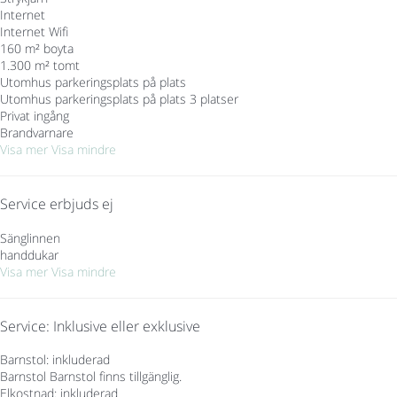
Internet
Internet
Wifi
160 m² boyta
1.300 m² tomt
Utomhus parkeringsplats på plats
Utomhus parkeringsplats på plats
3 platser
Privat ingång
Brandvarnare
Visa mer
Visa mindre
Service erbjuds ej
Sänglinnen
handdukar
Visa mer
Visa mindre
Service: Inklusive eller exklusive
Barnstol: inkluderad
Barnstol
Barnstol finns tillgänglig.
Elkostnad: inkluderad