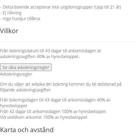
- Detta boende accepterar inte ungdomsgrupper (Upp till 21 år)
- Ej rökning
- Inga husdjur tillåtna
Villkor
Från bokningsdatum till 43 dagar till ankomstdagen är
avbokningsavgiften 40% av hyresbeloppet.
Se våra avbokningsregler
Avbokningsregler
Om du väljer att avboka din bokning kommer du bli debiterad på
följande avbokningsavgifter
Från bokningsdagen till 43 dagar till ankomstdagen
40% av
hyresbeloppet
Från 42 dagar till ankomstdagen
100% av hyresbeloppet
Vid utebliven ankomst
100% av hyresbeloppet
Karta och avstånd