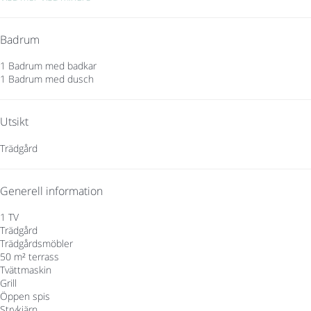
Badrum
1 Badrum med badkar
1 Badrum med dusch
Utsikt
Trädgård
Generell information
1 TV
Trädgård
Trädgårdsmöbler
50 m² terrass
Tvättmaskin
Grill
Öppen spis
Strykjärn