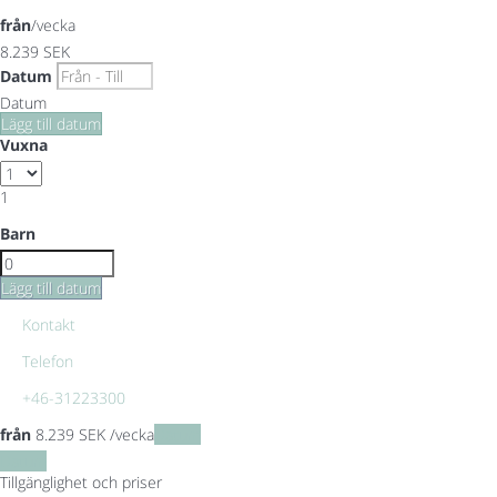
från
/vecka
8.239
SEK
Datum
Datum
Lägg till datum
Vuxna
1
Barn
Lägg till datum
Kontakt
Telefon
+46-31223300
från
8.239
SEK
/vecka
Datum
Datum
Tillgänglighet och priser