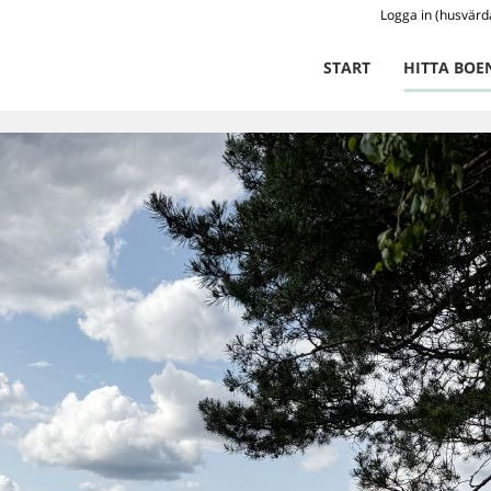
Logga in (husvärd
START
HITTA BOE