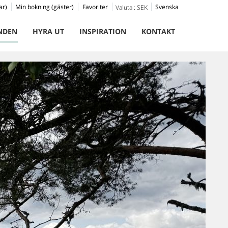
ar)
Min bokning (gäster)
Favoriter
Svenska
Valuta :
SEK
NDEN
HYRA UT
INSPIRATION
KONTAKT