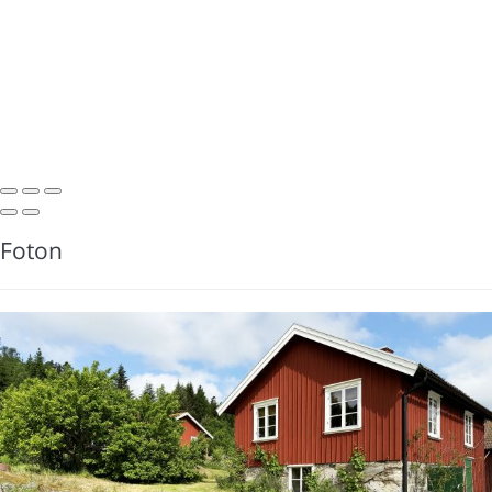
Foton