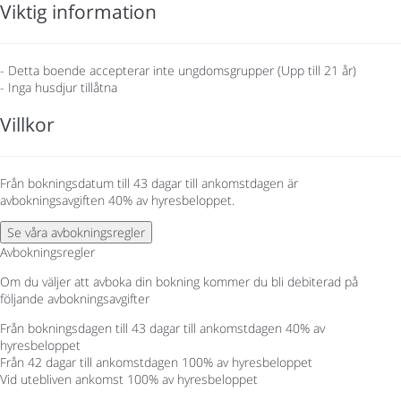
Viktig information
- Detta boende accepterar inte ungdomsgrupper (Upp till 21 år)
- Inga husdjur tillåtna
Villkor
Från bokningsdatum till 43 dagar till ankomstdagen är
avbokningsavgiften 40% av hyresbeloppet.
Se våra avbokningsregler
Avbokningsregler
Om du väljer att avboka din bokning kommer du bli debiterad på
följande avbokningsavgifter
Från bokningsdagen till 43 dagar till ankomstdagen
40% av
hyresbeloppet
Från 42 dagar till ankomstdagen
100% av hyresbeloppet
Vid utebliven ankomst
100% av hyresbeloppet