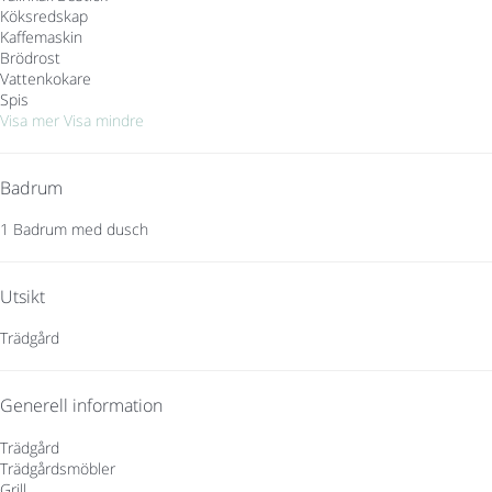
Köksredskap
Kaffemaskin
Brödrost
Vattenkokare
Spis
Visa mer
Visa mindre
Badrum
1 Badrum med dusch
Utsikt
Trädgård
Generell information
Trädgård
Trädgårdsmöbler
Grill