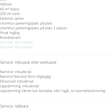
Hårtork
60 m² boyta
200 m² tomt
Elektrisk värme
Utomhus parkeringsplats på plats
Utomhus parkeringsplats på plats
2 platser
Privat ingång
Brandvarnare
Visa mer
Visa mindre
Visa mer
Visa mindre
Service: Inklusive eller exklusive
Barnstol: inkluderad
Barnstol
Barnstol finns tillgänglig.
Elkostnad: inkluderad
Uppvärmning: inkluderad
Uppvärmning
Värme kan beställas eller ingår, se boendebeskrivning.
Service: Valbara