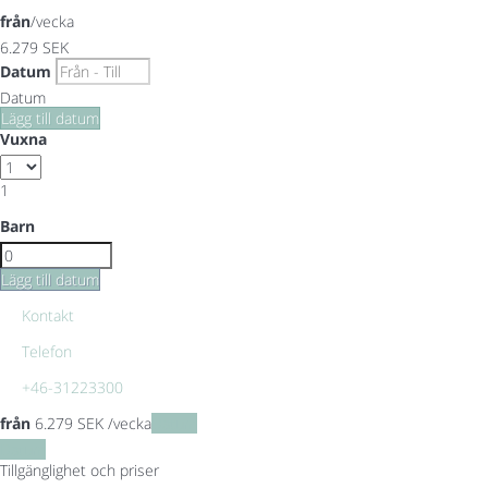
från
/vecka
6.279
SEK
Datum
Datum
Lägg till datum
Vuxna
1
Barn
Lägg till datum
Kontakt
Telefon
+46-31223300
från
6.279
SEK
/vecka
Datum
Datum
Tillgänglighet och priser