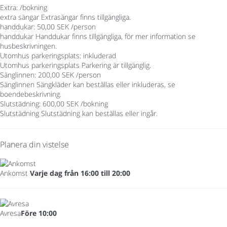
Extra: /bokning
extra sängar
Extrasängar finns tillgängliga.
handdukar: 50,00 SEK /person
handdukar
Handdukar finns tillgängliga, för mer information se
husbeskrivningen.
Utomhus parkeringsplats: inkluderad
Utomhus parkeringsplats
Parkering är tillgänglig.
Sänglinnen: 200,00 SEK /person
Sänglinnen
Sängkläder kan beställas eller inkluderas, se
boendebeskrivning.
Slutstädning: 600,00 SEK /bokning
Slutstädning
Slutstädning kan beställas eller ingår.
Planera din vistelse
Ankomst
Varje dag från 16:00 till 20:00
Avresa
Före 10:00