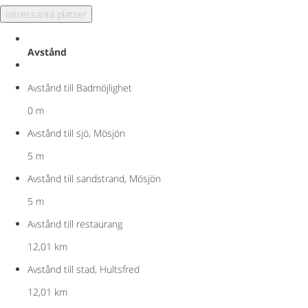
Intressanta platser
Avstånd
Avstånd till Badmöjlighet
0 m
Avstånd till sjö, Mösjön
5 m
Avstånd till sandstrand, Mösjön
5 m
Avstånd till restaurang
12,01 km
Avstånd till stad, Hultsfred
12,01 km