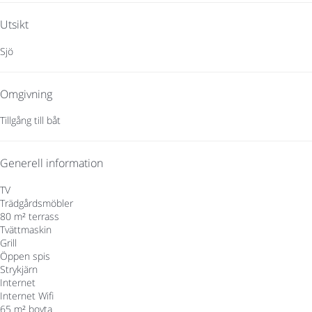
Utsikt
Sjö
Omgivning
Tillgång till båt
Generell information
TV
Trädgårdsmöbler
80 m² terrass
Tvättmaskin
Grill
Öppen spis
Strykjärn
Internet
Internet
Wifi
65 m² boyta