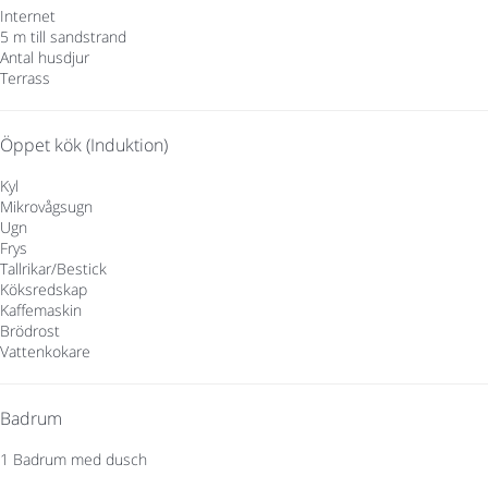
Internet
5 m till sandstrand
Antal husdjur
Terrass
Öppet kök (Induktion)
Kyl
Mikrovågsugn
Ugn
Frys
Tallrikar/Bestick
Köksredskap
Kaffemaskin
Brödrost
Vattenkokare
Badrum
1 Badrum med dusch