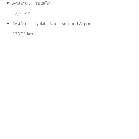
Avstånd till mataffär
12,01 km
Avstånd till flyplats, Växjö Småland Airport
125,01 km