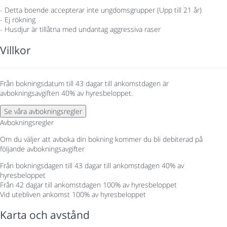
- Detta boende accepterar inte ungdomsgrupper (Upp till 21 år)
- Ej rökning
- Husdjur är tillåtna med undantag aggressiva raser
Villkor
Från bokningsdatum till 43 dagar till ankomstdagen är
avbokningsavgiften 40% av hyresbeloppet.
Se våra avbokningsregler
Avbokningsregler
Om du väljer att avboka din bokning kommer du bli debiterad på
följande avbokningsavgifter
Från bokningsdagen till 43 dagar till ankomstdagen
40% av
hyresbeloppet
Från 42 dagar till ankomstdagen
100% av hyresbeloppet
Vid utebliven ankomst
100% av hyresbeloppet
Karta och avstånd