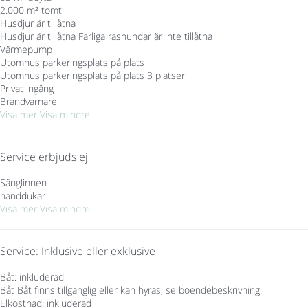
2.000 m² tomt
Husdjur är tillåtna
Husdjur är tillåtna
Farliga rashundar är inte tillåtna
Värmepump
Utomhus parkeringsplats på plats
Utomhus parkeringsplats på plats
3 platser
Privat ingång
Brandvarnare
Visa mer
Visa mindre
Service erbjuds ej
Sänglinnen
handdukar
Visa mer
Visa mindre
Service: Inklusive eller exklusive
Båt: inkluderad
Båt
Båt finns tillgänglig eller kan hyras, se boendebeskrivning.
Elkostnad: inkluderad