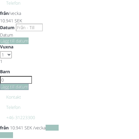
Telefon
från
/vecka
10.941
SEK
Datum
Datum
Lägg till datum
Vuxna
1
Barn
Lägg till datum
Kontakt
Telefon
+46-31223300
från
10.941
SEK
/vecka
Datum
Datum