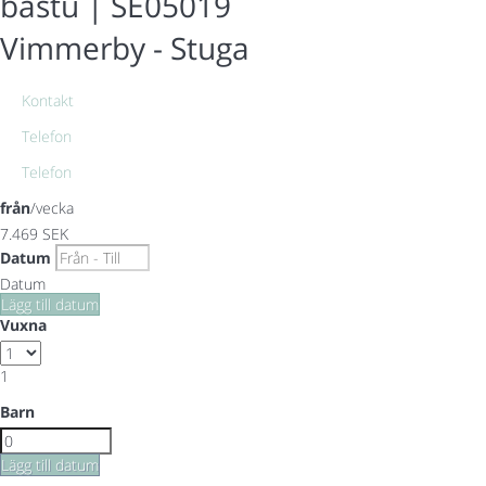
bastu | SE05019
Vimmerby -
Stuga
Kontakt
Telefon
Telefon
från
/vecka
7.469
SEK
Datum
Datum
Lägg till datum
Vuxna
1
Barn
Lägg till datum