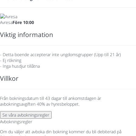
Avresa
Före 10:00
Viktig information
- Detta boende accepterar inte ungdomsgrupper (Upp till 21 år)
- Ej rökning
- Inga husdjur tillåtna
Villkor
Från bokningsdatum till 43 dagar till ankomstdagen är
avbokningsavgiften 40% av hyresbeloppet.
Se våra avbokningsregler
Avbokningsregler
Om du väljer att avboka din bokning kommer du bli debiterad på