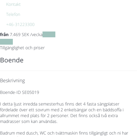
Kontakt
Telefon
+46-31223300
från
7.469
SEK
/vecka
Datum
Datum
Tillgänglighet och priser
Boende
Beskrivning
Boende-ID SE05019
I detta ljust inredda semesterhus finns det 4 fasta sängplatser
fördelade över ett sovrum med 2 enkelsängar och en bäddsoffa i
allrummet med plats för 2 personer. Det finns också två extra
madrasser som kan användas.
Badrum med dusch, WC och tvättmaskin finns tillgängligt och ni har