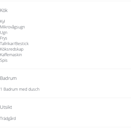
Kök
Kyl
Mikrovågsugn
Ugn
Frys
Tallrikar/Bestick
Köksredskap
Kaffemaskin
Spis
Badrum
1 Badrum med dusch
Utsikt
Trädgård