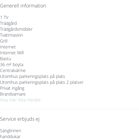
Generell information
1 TV
Trädgård
Trädgårdsmöbler
Tvättmaskin
Grill
Internet
Internet
Wifi
Bastu
36 m² boyta
Centralvärme
Utomhus parkeringsplats på plats
Utomhus parkeringsplats på plats
2 platser
Privat ingång
Brandvarnare
Visa mer
Visa mindre
Service erbjuds ej
Sänglinnen
handdukar