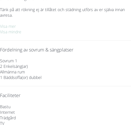
Tänk på att rökning ej är tillåtet och städning utförs av er själva innan
avresa.
Visa mer
Visa mindre
Fördelning av sovrum & sängplatser
Sovrum 1
2 Enkelsäng(ar)
Allmänna rum
1 Bäddsoffa(or) dubbel
Faciliteter
Bastu
Internet
Trädgård
TV