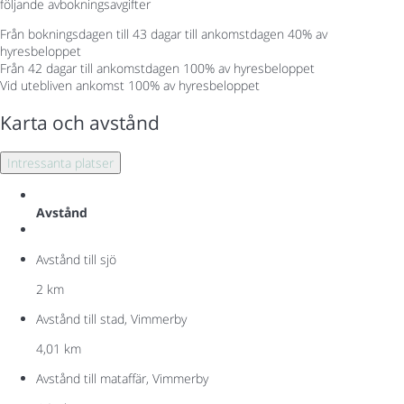
följande avbokningsavgifter
Från bokningsdagen till 43 dagar till ankomstdagen
40% av
hyresbeloppet
Från 42 dagar till ankomstdagen
100% av hyresbeloppet
Vid utebliven ankomst
100% av hyresbeloppet
Karta och avstånd
Intressanta platser
Avstånd
Avstånd till sjö
2 km
Avstånd till stad, Vimmerby
4,01 km
Avstånd till mataffär, Vimmerby