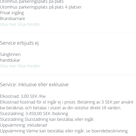
Utomhus parkeringsplats på plats
Utomhus parkeringsplats på plats
4 platser
Privat ingång
Brandvarnare
Visa mer
Visa mindre
Service erbjuds ej
Sänglinnen
handdukar
Visa mer
Visa mindre
Service: Inklusive eller exklusive
Elkostnad: 3,00 SEK /Kw
Elkostnad
Kostnad för el ingår ej i priset. Betalning av 3 SEK per använt
kw beräknas och betalas i slutet av din vistelse direkt till värden.
Slutstädning: 3.450,00 SEK /bokning
Slutstädning
Slutstädning kan beställas eller ingår.
Uppvärmning: inkluderad
Uppvärmning
Värme kan beställas eller ingår, se boendebeskrivning.