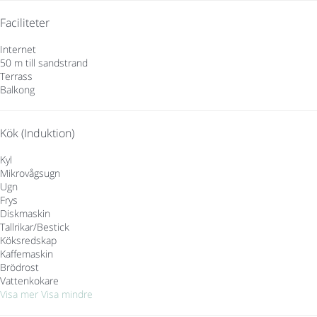
Faciliteter
Internet
50 m till sandstrand
Terrass
Balkong
Kök (Induktion)
Kyl
Mikrovågsugn
Ugn
Frys
Diskmaskin
Tallrikar/Bestick
Köksredskap
Kaffemaskin
Brödrost
Vattenkokare
Visa mer
Visa mindre