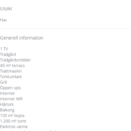
Utsikt
Hav
Generell information
1 TV
Trädgård
Trädgårdsmöbler
40 m² terrass
Tvättmaskin
Torktumlare
Grill
Öppen spis
Internet
Internet
Wifi
Hårtork
Balkong
150 m² boyta
1.200 m² tomt
Elektrisk värme