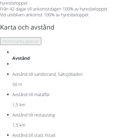
hyresbeloppet
Från 42 dagar till ankomstdagen
100% av hyresbeloppet
Vid utebliven ankomst
100% av hyresbeloppet
Karta och avstånd
Intressanta platser
Avstånd
Avstånd till sandstrand, Saltsjöbaden
50 m
Avstånd till mataffär
1,5 km
Avstånd till restaurang
1,5 km
Avstånd till stad, Ystad