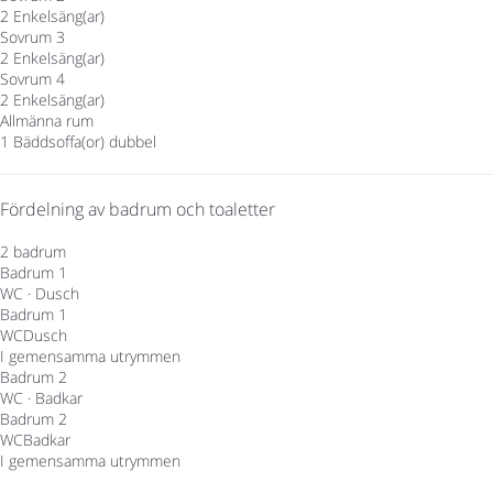
2 Enkelsäng(ar)
Sovrum 3
2 Enkelsäng(ar)
Sovrum 4
2 Enkelsäng(ar)
Allmänna rum
1 Bäddsoffa(or) dubbel
Fördelning av badrum och toaletter
2 badrum
Badrum 1
WC
·
Dusch
Badrum 1
WC
Dusch
I gemensamma utrymmen
Badrum 2
WC
·
Badkar
Badrum 2
WC
Badkar
I gemensamma utrymmen