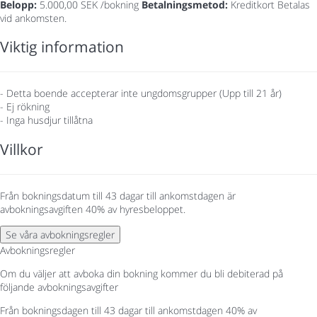
Belopp:
5.000,00 SEK /bokning
Betalningsmetod:
Kreditkort
Betalas
vid ankomsten.
Viktig information
- Detta boende accepterar inte ungdomsgrupper (Upp till 21 år)
- Ej rökning
- Inga husdjur tillåtna
Villkor
Från bokningsdatum till 43 dagar till ankomstdagen är
avbokningsavgiften 40% av hyresbeloppet.
Se våra avbokningsregler
Avbokningsregler
Om du väljer att avboka din bokning kommer du bli debiterad på
följande avbokningsavgifter
Från bokningsdagen till 43 dagar till ankomstdagen
40% av