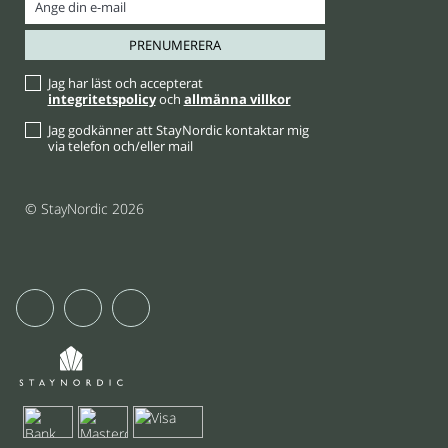
Jag har läst och accepterat
integritetspolicy
och
allmänna villkor
Jag godkänner att StayNordic kontaktar mig
via telefon och/eller mail
© StayNordic 2026