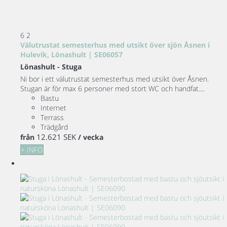
6
2
Välutrustat semesterhus med utsikt över sjön Åsnen i
Hulevik, Lönashult | SE06057
Lönashult -
Stuga
Ni bor i ett välutrustat semesterhus med utsikt över Åsnen.
Stugan är för max 6 personer med stort WC och handfat....
Bastu
Internet
Terrass
Trädgård
12.621 SEK
från
/ vecka
+ INFO