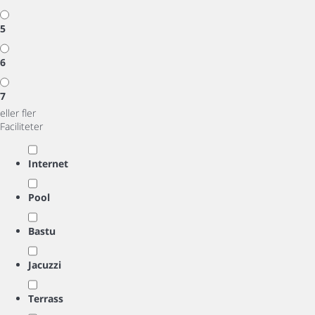
5
6
7
eller fler
Faciliteter
Internet
Pool
Bastu
Jacuzzi
Terrass