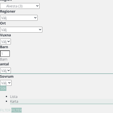
Regioner
Ort
Vuxna
Barn
Barn
antal
Sovrum
Sök
Lista
Karta
FILTER
FILTER