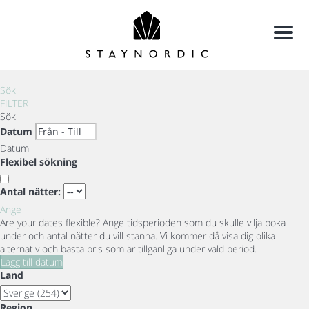
Meny
Sök
FILTER
Sök
Datum
Datum
Flexibel sökning
Antal nätter:
Ange
Are your dates flexible?
Ange tidsperioden som du skulle vilja boka
under och antal nätter du vill stanna. Vi kommer då visa dig olika
alternativ och bästa pris som är tillgänliga under vald period.
Lägg till datum
Land
Region