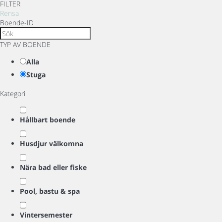
FILTER
Rensa
Boende-ID
TYP AV BOENDE
Alla
Stuga
Kategori
Hållbart boende
Husdjur välkomna
Nära bad eller fiske
Pool, bastu & spa
Vintersemester