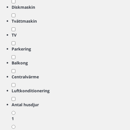
Diskmaskin
Tvättmaskin
TV
Parkering
Balkong
Centralvärme
Luftkonditionering
Antal husdjur
1