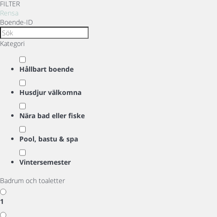
FILTER
Rensa
Boende-ID
Kategori
Hållbart boende
Husdjur välkomna
Nära bad eller fiske
Pool, bastu & spa
Vintersemester
Badrum och toaletter
1