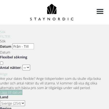
Meny
Sök
FILTER
Sök
Datum
Datum
Flexibel sökning
Antal nätter:
Ange
Are your dates flexible?
Ange tidsperioden som du skulle vilja boka
under och antal nätter du vill stanna. Vi kommer då visa dig olika
alternativ och bästa pris som är tillgänliga under vald period.
Lägg till datum
Land
Region