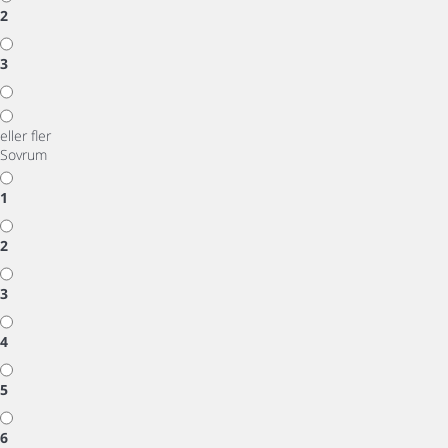
2
3
eller fler
Sovrum
1
2
3
4
5
6