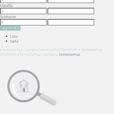
Mataffär
Skidbacke
Lägg till filter
Lista
Karta
›
Semesterhus Sverige
›
Semesterhus Stockholm
›
Semesterhus
Stockholm
›
Semesterhus Vaxholm
› Semesterhus