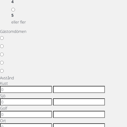
4
5
eller fler
Gästomdömen
Avstånd
Kust
Sjö
Golf
Ort