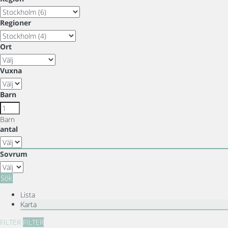
Regioner
Ort
Vuxna
Barn
Barn
antal
Sovrum
Sök
Lista
Karta
FILTER
FILTER