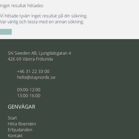
Inget resultat hittades
Vi hittade tyvärr inget resultat på din sökning.
Var vänlig och testa med en annan sökning.
Rensa
SN Sweden AB, Ljungdalsgatan 4
426 69 Västra Frölunda
+46 31 22 33 00
hello@staynordic.se
09:00-12:00
13:00-16:00
GENVÄGAR
Start
Hitta Boenden
Erbjudanden
Kontakt