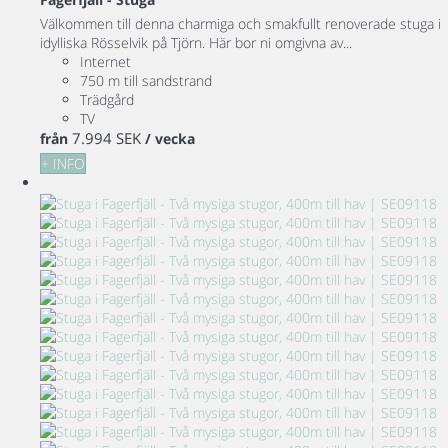
Välkommen till denna charmiga och smakfullt renoverade stuga i
idylliska Rösselvik på Tjörn. Här bor ni omgivna av...
Internet
750 m till sandstrand
Trädgård
TV
7.994 SEK
från
/ vecka
+ INFO