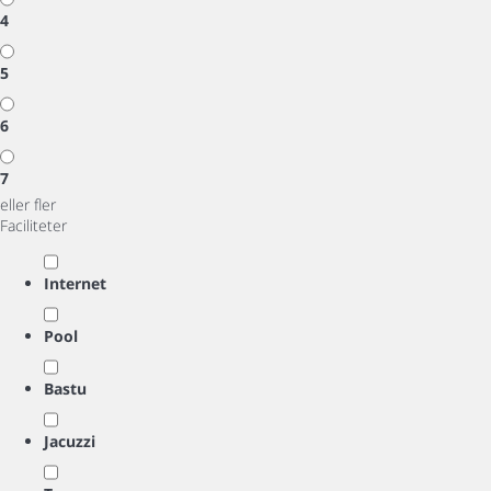
4
5
6
7
eller fler
Faciliteter
Internet
Pool
Bastu
Jacuzzi