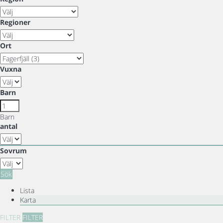
Regioner
Ort
Vuxna
Barn
Barn
antal
Sovrum
Sök
Lista
Karta
FILTER
FILTER