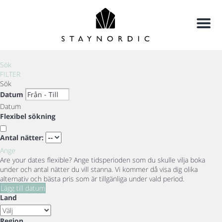
Meny
Sök
FILTER
Sök
Datum
Datum
Flexibel sökning
Antal nätter:
Ange
Are your dates flexible?
Ange tidsperioden som du skulle vilja boka
under och antal nätter du vill stanna. Vi kommer då visa dig olika
alternativ och bästa pris som är tillgänliga under vald period.
Lägg till datum
Land
Region