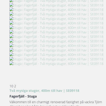
10
2
Två mysiga stugor, 400m till hav | SE09118
Fagerfjäll -
Stuga
Välkommen till en charmigt renoverad fastighet på vackra Tjörn