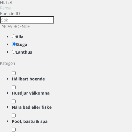
FILTER
Rensa
Boende-ID
TYP AV BOENDE
Alla
Stuga
Lanthus
Kategori
Hållbart boende
Husdjur välkomna
Nära bad eller fiske
Pool, bastu & spa