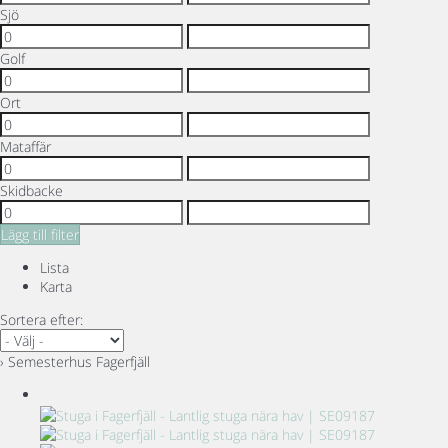
Sjö
Golf
Ort
Mataffär
Skidbacke
Lägg till filter
Lista
Karta
Sortera efter:
› Semesterhus Fagerfjäll