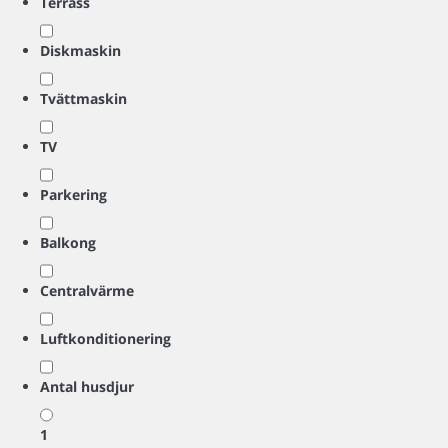
Terrass
Diskmaskin
Tvättmaskin
TV
Parkering
Balkong
Centralvärme
Luftkonditionering
Antal husdjur
1