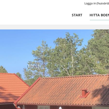
Logga in (husvärd
START
HITTA BOE