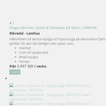
4
1
Stuga nära hav, konst & fiskebyar på Tjörn | SE09143
Klövedal -
Lanthus
Välkommen till denna mysiga och ljusa stuga på natursköna Tjörn,
perfekt för den lilla familjen eller paret som...
Internet
3 km till sandstrand
Antal husdjur
Terrass
3.997 SEK
från
/ vecka
+ INFO