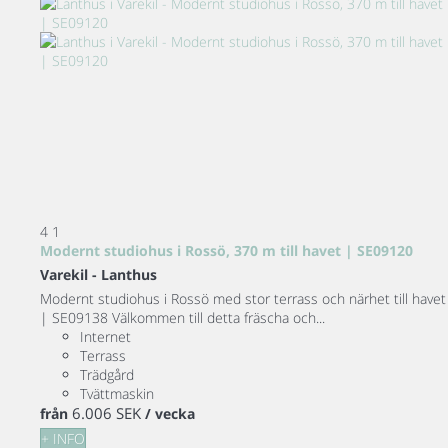
4
1
Modernt studiohus i Rossö, 370 m till havet | SE09120
Varekil -
Lanthus
Modernt studiohus i Rossö med stor terrass och närhet till havet
| SE09138 Välkommen till detta fräscha och...
Internet
Terrass
Trädgård
Tvättmaskin
6.006 SEK
från
/ vecka
+ INFO