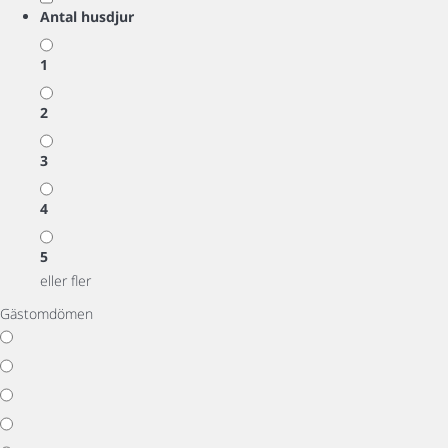
Antal husdjur
1
2
3
4
5
eller fler
Gästomdömen