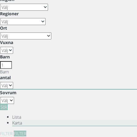
Regioner
Ort
Vuxna
Barn
Barn
antal
Sovrum
Sök
Lista
Karta
FILTER
FILTER