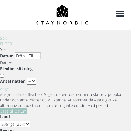
Meny
Sök
FILTER
Sök
Datum
Datum
Flexibel sökning
Antal nätter:
Ange
Are your dates flexible?
Ange tidsperioden som du skulle vilja boka
under och antal nätter du vill stanna. Vi kommer då visa dig olika
alternativ och bästa pris som är tillgänliga under vald period.
Lägg till datum
Land
Region