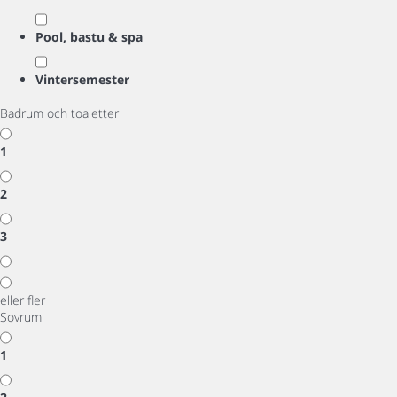
Pool, bastu & spa
Vintersemester
Badrum och toaletter
1
2
3
eller fler
Sovrum
1