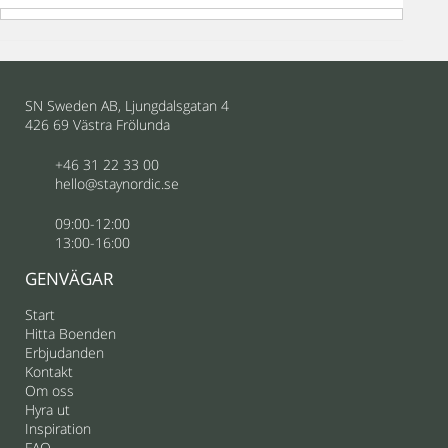
SN Sweden AB, Ljungdalsgatan 4
426 69 Västra Frölunda
+46 31 22 33 00
hello@staynordic.se
09:00-12:00
13:00-16:00
GENVÄGAR
Start
Hitta Boenden
Erbjudanden
Kontakt
Om oss
Hyra ut
Inspiration
FAQ