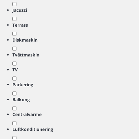
Jacuzzi
Terrass
Diskmaskin
Tvättmaskin
TV
Parkering
Balkong
Centralvärme
Luftkonditionering