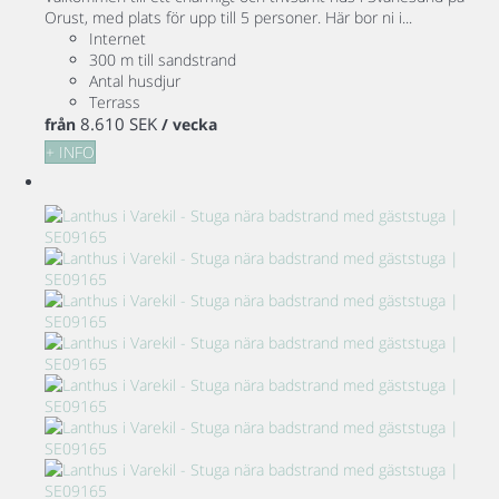
Orust, med plats för upp till 5 personer. Här bor ni i...
Internet
300 m till sandstrand
Antal husdjur
Terrass
8.610 SEK
från
/ vecka
+ INFO