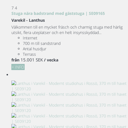
7
4
Stuga nära badstrand med gäststuga | SE09165
Varekil -
Lanthus
Välkommen till en mycket fräsch och charmig stuga med härlig
utsikt, flera uteplatser och en helt insynsskyddad...
Internet
700 m till sandstrand
Antal husdjur
Terrass
15.001 SEK
från
/ vecka
+ INFO