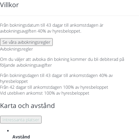
Villkor
Från bokningsdatum till 43 dagar till ankomstdagen är
avbokningsavgiften 40% av hyresbeloppet.
Se våra avbokningsregler
Avbokningsregler
Om du väljer att avboka din bokning kommer du bli debiterad på
följande avbokningsavgifter
Från bokningsdagen till 43 dagar till ankomstdagen
40% av
hyresbeloppet
Från 42 dagar till ankomstdagen
100% av hyresbeloppet
Vid utebliven ankomst
100% av hyresbeloppet
Karta och avstånd
Intressanta platser
Avstånd