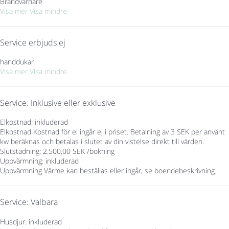
Brandvarnare
Visa mer
Visa mindre
Service erbjuds ej
handdukar
Visa mer
Visa mindre
Service: Inklusive eller exklusive
Elkostnad: inkluderad
Elkostnad
Kostnad för el ingår ej i priset. Betalning av 3 SEK per använt
kw beräknas och betalas i slutet av din vistelse direkt till värden.
Slutstädning: 2.500,00 SEK /bokning
Uppvärmning: inkluderad
Uppvärmning
Värme kan beställas eller ingår, se boendebeskrivning.
Service: Valbara
Husdjur: inkluderad