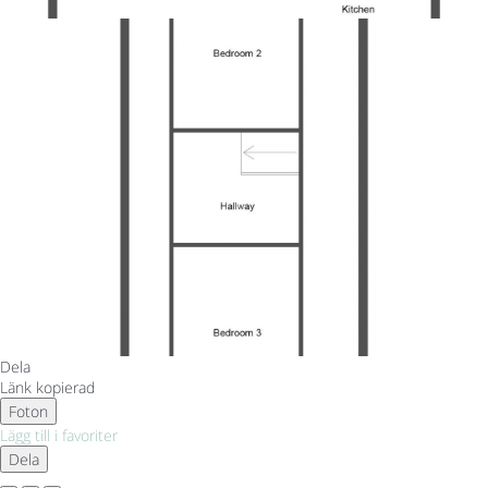
Dela
Länk kopierad
Foton
Lägg till i favoriter
Dela