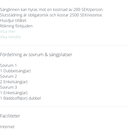
Sänglinnen kan hyras mot en kostnad av 200 SEK/person.
Slutstädning är obligatorisk och kostar 2500 SEK/vistelse.
Husdjur tillåtet
Rökning förbjuden
Visa mer
Visa mindre
Fördelning av sovrum & sängplatser
Sovrum 1
1 Dubbelsäng(ar)
Sovrum 2
2 Enkelsäng(ar)
Sovrum 3
1 Enkelsäng(ar)
1 Bäddsoffa(or) dubbel
Faciliteter
Internet