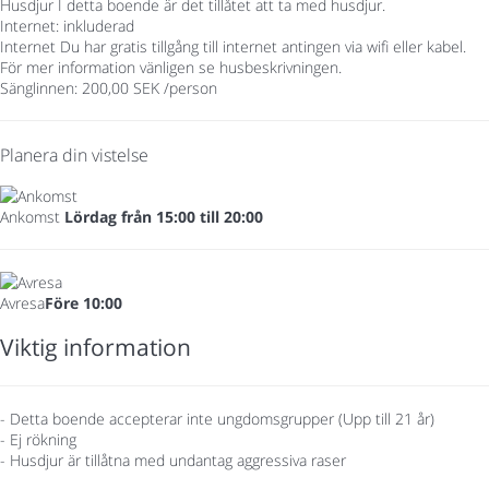
Husdjur
I detta boende är det tillåtet att ta med husdjur.
Internet: inkluderad
Internet
Du har gratis tillgång till internet antingen via wifi eller kabel.
För mer information vänligen se husbeskrivningen.
Sänglinnen: 200,00 SEK /person
Planera din vistelse
Ankomst
Lördag från 15:00 till 20:00
Avresa
Före 10:00
Viktig information
- Detta boende accepterar inte ungdomsgrupper (Upp till 21 år)
- Ej rökning
- Husdjur är tillåtna med undantag aggressiva raser