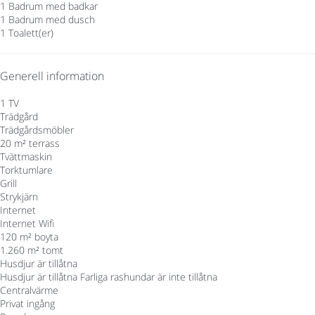
1 Badrum med badkar
1 Badrum med dusch
1 Toalett(er)
Generell information
1 TV
Trädgård
Trädgårdsmöbler
20 m² terrass
Tvättmaskin
Torktumlare
Grill
Strykjärn
Internet
Internet
Wifi
120 m² boyta
1.260 m² tomt
Husdjur är tillåtna
Husdjur är tillåtna
Farliga rashundar är inte tillåtna
Centralvärme
Privat ingång