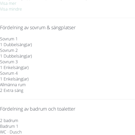
Visa mer
Visa mindre
Fördelning av sovrum & sängplatser
Sovrum 1
1 Dubbelsäng(ar)
Sovrum 2
1 Dubbelsäng(ar)
Sovrum 3
1 Enkelsäng(ar)
Sovrum 4
1 Enkelsäng(ar)
Allmänna rum
2 Extra säng
Fördelning av badrum och toaletter
2 badrum
Badrum 1
WC
·
Dusch