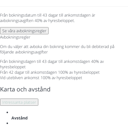
Från bokningsdatum till 43 dagar till ankomstdagen är
avbokningsavgiften 40% av hyresbeloppet.
Se våra avbokningsregler
Avbokningsregler
Om du väljer att avboka din bokning kommer du bli debiterad på
följande avbokningsavgifter
Från bokningsdagen till 43 dagar till ankomstdagen
40% av
hyresbeloppet
Från 42 dagar till ankomstdagen
100% av hyresbeloppet
Vid utebliven ankomst
100% av hyresbeloppet
Karta och avstånd
Intressanta platser
Avstånd