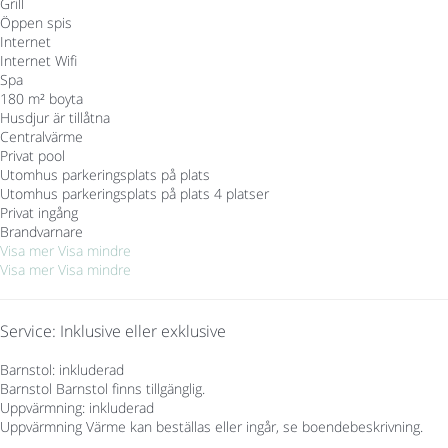
Grill
Öppen spis
Internet
Internet
Wifi
Spa
180 m² boyta
Husdjur är tillåtna
Centralvärme
Privat pool
Utomhus parkeringsplats på plats
Utomhus parkeringsplats på plats
4 platser
Privat ingång
Brandvarnare
Visa mer
Visa mindre
Visa mer
Visa mindre
Service: Inklusive eller exklusive
Barnstol: inkluderad
Barnstol
Barnstol finns tillgänglig.
Uppvärmning: inkluderad
Uppvärmning
Värme kan beställas eller ingår, se boendebeskrivning.