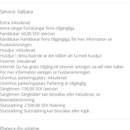
Service: Valbara
Extra: inkluderad
extra sängar
Extrasängar finns tillgängliga.
handdukar: 60,00 SEK /person
handdukar
Handdukar finns tillgängliga, för mer information se
husbeskrivningen.
Husdjur: inkluderad
Husdjur
I detta boende är det tillåtet att ta med husdjur.
Internet: inkluderad
Internet
Du har gratis tillgång till internet antingen via wifi eller kabel.
För mer information vänligen se husbeskrivningen.
Utomhus parkeringsplats: inkluderad
Utomhus parkeringsplats
Parkering är tillgänglig.
Sänglinnen: 190,00 SEK /person
Sänglinnen
Sängkläder kan beställas eller inkluderas, se
boendebeskrivning.
Slutstädning: 2.500,00 SEK /bokning
Slutstädning
Slutstädning kan beställas eller ingår.
Planera din vistelse