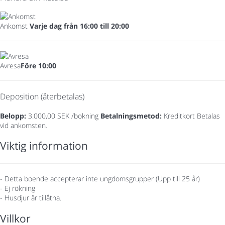
Ankomst
Varje dag från 16:00 till 20:00
Avresa
Före 10:00
Deposition (återbetalas)
Belopp:
3.000,00 SEK /bokning
Betalningsmetod:
Kreditkort
Betalas
vid ankomsten.
Viktig information
- Detta boende accepterar inte ungdomsgrupper (Upp till 25 år)
- Ej rökning
- Husdjur är tillåtna.
Villkor