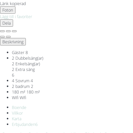
Länk kopierad
Foton
Lägg till i favoriter
Dela
Beskrivning
Gäster
8
2 Dubbelsäng(ar)
2 Enkelsäng(ar)
2 Extra säng
6
4 Sovrum
4
2 badrum
2
180 m²
180 m²
Wifi
Wifi
Boende
Villkor
Karta
Erbjudanden
6