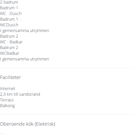
2 badrum
Badrum 1
WC
·
Dusch
Badrum 1
WC
Dusch
I gemensamma utrymmen
Badrum 2
WC
·
Badkar
Badrum 2
WC
Badkar
I gemensamma utrymmen
Faciliteter
Internet
2,3 km till sandstrand
Terrass
Balkong
Oberoende kök (Elektrisk)