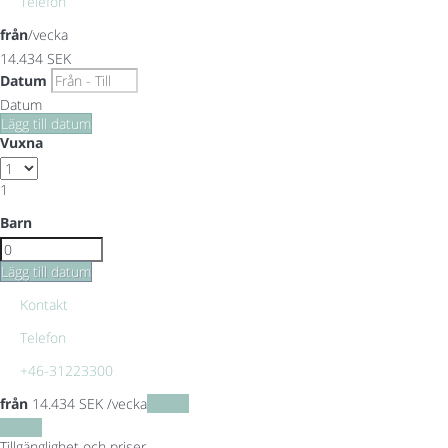
Telefon
från
/vecka
14.434
SEK
Datum
Datum
Lägg till datum
Vuxna
1
Barn
Lägg till datum
Kontakt
Telefon
+46-31223300
från
14.434
SEK
/vecka
Datum
Datum
Tillgänglighet och priser