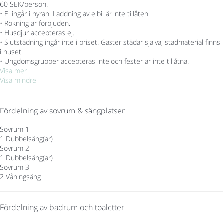
60 SEK/person.
• El ingår i hyran. Laddning av elbil är inte tillåten.
• Rökning är förbjuden.
• Husdjur accepteras ej.
• Slutstädning ingår inte i priset. Gäster städar själva, städmaterial finns
i huset.
• Ungdomsgrupper accepteras inte och fester är inte tillåtna.
Visa mer
Visa mindre
Fördelning av sovrum & sängplatser
Sovrum 1
1 Dubbelsäng(ar)
Sovrum 2
1 Dubbelsäng(ar)
Sovrum 3
2 Våningsäng
Fördelning av badrum och toaletter