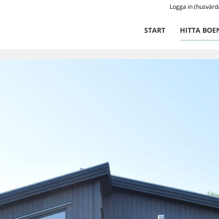
Logga in (husvärd
START
HITTA BOE