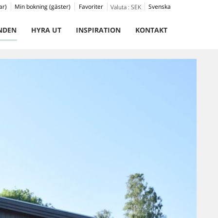
ar)
Min bokning (gäster)
Favoriter
Svenska
Valuta :
SEK
NDEN
HYRA UT
INSPIRATION
KONTAKT