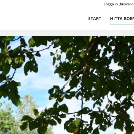
Logga in (husvärd
START
HITTA BOE