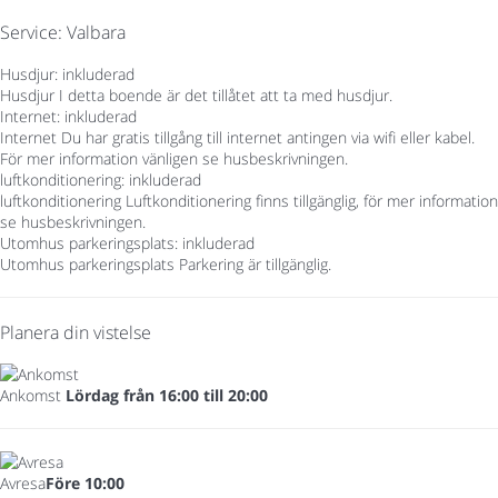
Service: Valbara
Husdjur: inkluderad
Husdjur
I detta boende är det tillåtet att ta med husdjur.
Internet: inkluderad
Internet
Du har gratis tillgång till internet antingen via wifi eller kabel.
För mer information vänligen se husbeskrivningen.
luftkonditionering: inkluderad
luftkonditionering
Luftkonditionering finns tillgänglig, för mer information
se husbeskrivningen.
Utomhus parkeringsplats: inkluderad
Utomhus parkeringsplats
Parkering är tillgänglig.
Planera din vistelse
Ankomst
Lördag från 16:00 till 20:00
Avresa
Före 10:00