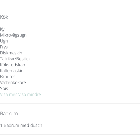
Kök
Kyl
Mikrovågsugn
Ugn
Frys
Diskmaskin
Tallrikar/Bestick
Köksredskap
Kaffemaskin
Brödrost
Vattenkokare
Spis
Visa mer
Visa mindre
Badrum
1 Badrum med dusch