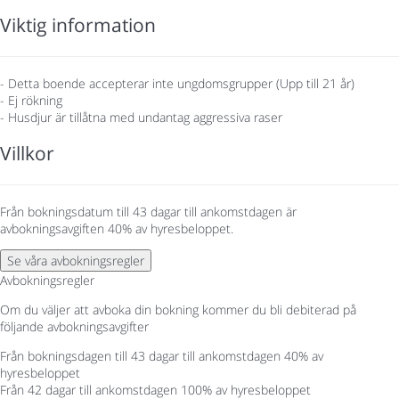
Viktig information
- Detta boende accepterar inte ungdomsgrupper (Upp till 21 år)
- Ej rökning
- Husdjur är tillåtna med undantag aggressiva raser
Villkor
Från bokningsdatum till 43 dagar till ankomstdagen är
avbokningsavgiften 40% av hyresbeloppet.
Se våra avbokningsregler
Avbokningsregler
Om du väljer att avboka din bokning kommer du bli debiterad på
följande avbokningsavgifter
Från bokningsdagen till 43 dagar till ankomstdagen
40% av
hyresbeloppet
Från 42 dagar till ankomstdagen
100% av hyresbeloppet