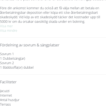
Före din ankomst kommer du också att få välja mellan att betala en
återbetalningsbar deposition eller köpa ett icke-återbetalningsbart
skadeskydd. Vid köp av ett skadeskydd täcker det kostnader upp till
5000 kr om du orsakar oavsiktlig skada under en bokning.
Visa mer
Visa mindre
Fördelning av sovrum & sängplatser
Sovrum 1
1 Dubbelsäng(ar)
Sovrum 2
1 Bäddsoffa(or) dubbel
Faciliteter
Jacuzzi
Internet
Antal husdjur
Terrass