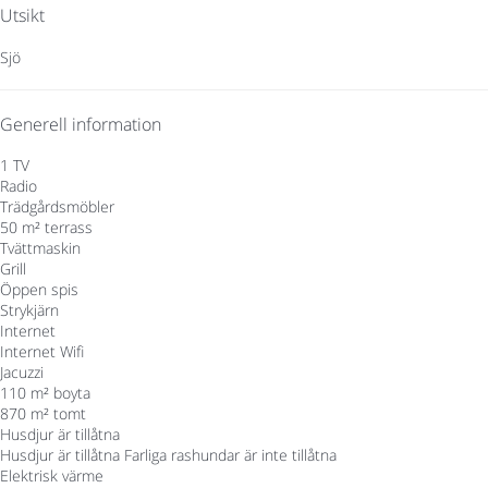
Utsikt
Sjö
Generell information
1 TV
Radio
Trädgårdsmöbler
50 m² terrass
Tvättmaskin
Grill
Öppen spis
Strykjärn
Internet
Internet
Wifi
Jacuzzi
110 m² boyta
870 m² tomt
Husdjur är tillåtna
Husdjur är tillåtna
Farliga rashundar är inte tillåtna
Elektrisk värme