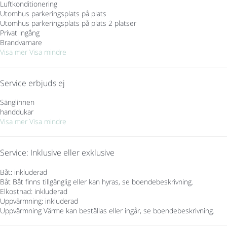
Luftkonditionering
Utomhus parkeringsplats på plats
Utomhus parkeringsplats på plats
2 platser
Privat ingång
Brandvarnare
Visa mer
Visa mindre
Service erbjuds ej
Sänglinnen
handdukar
Visa mer
Visa mindre
Service: Inklusive eller exklusive
Båt: inkluderad
Båt
Båt finns tillgänglig eller kan hyras, se boendebeskrivning.
Elkostnad: inkluderad
Uppvärmning: inkluderad
Uppvärmning
Värme kan beställas eller ingår, se boendebeskrivning.