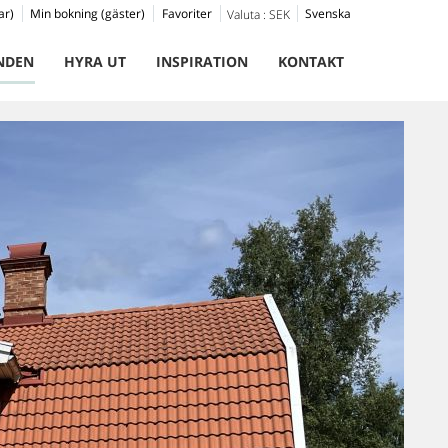
ar)
Min bokning (gäster)
Favoriter
Svenska
Valuta :
SEK
NDEN
HYRA UT
INSPIRATION
KONTAKT