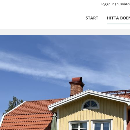
Logga in (husvärd
START
HITTA BOE