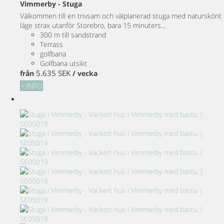
Vimmerby -
Stuga
Välkommen till en trivsam och välplanerad stuga med naturskönt
läge strax utanför Storebro, bara 15 minuters...
300 m till sandstrand
Terrass
golfbana
Golfbana utsikt
5.635 SEK
från
/ vecka
+ INFO