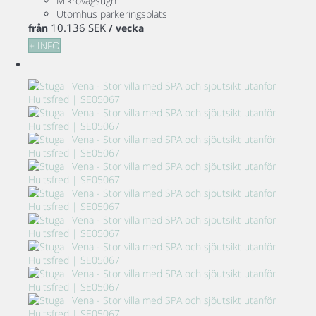
Mikrovågsugn
Utomhus parkeringsplats
10.136 SEK
från
/ vecka
+ INFO