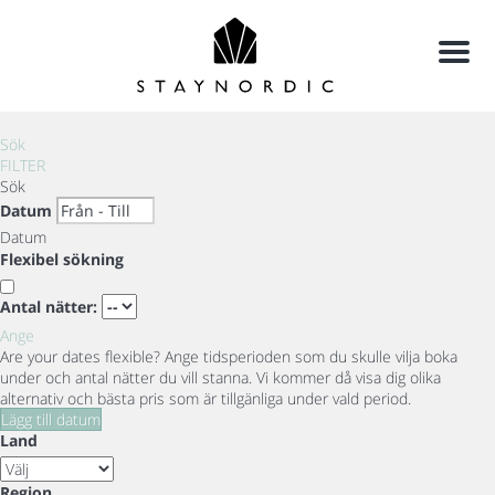
Meny
Sök
FILTER
Sök
Datum
Datum
Flexibel sökning
Antal nätter:
Ange
Are your dates flexible?
Ange tidsperioden som du skulle vilja boka
under och antal nätter du vill stanna. Vi kommer då visa dig olika
alternativ och bästa pris som är tillgänliga under vald period.
Lägg till datum
Land
Region