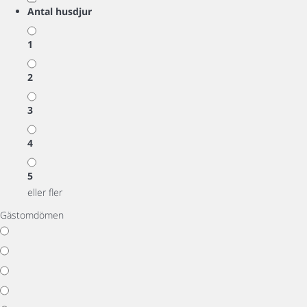
Antal husdjur
1
2
3
4
5
eller fler
Gästomdömen