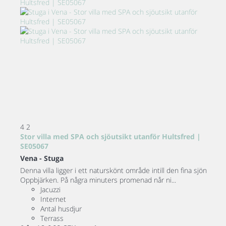
4
2
Stor villa med SPA och sjöutsikt utanför Hultsfred |
SE05067
Vena -
Stuga
Denna villa ligger i ett naturskönt område intill den fina sjön
Oppbjärken. På några minuters promenad når ni...
Jacuzzi
Internet
Antal husdjur
Terrass