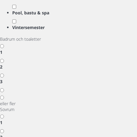
Pool, bastu & spa
Vintersemester
Badrum och toaletter
1
2
3
eller fler
Sovrum
1