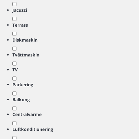
Jacuzzi
Terrass
Diskmaskin
Tvättmaskin
TV
Parkering
Balkong
Centralvärme
Luftkonditionering