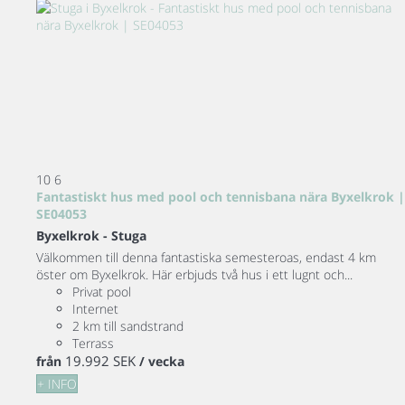
10
6
Fantastiskt hus med pool och tennisbana nära Byxelkrok |
SE04053
Byxelkrok -
Stuga
Välkommen till denna fantastiska semesteroas, endast 4 km
öster om Byxelkrok. Här erbjuds två hus i ett lugnt och...
Privat pool
Internet
2 km till sandstrand
Terrass
19.992 SEK
från
/ vecka
+ INFO