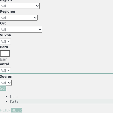
Regioner
Ort
Vuxna
Barn
Barn
antal
Sovrum
Sök
Lista
Karta
FILTER
FILTER