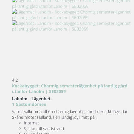
4
2
Kockabygget: Charmig semesterlägenhet på lantlig gård
utanför Laholm | SE02059
Laholm -
Lägenhet
1 Gästomdömen
Varmt välkomna till en charmig lägenhet med utmärkt läge där
Skåne möter Halland. I en lantlig idyll mitt på...
Internet
9,2 km till sandstrand