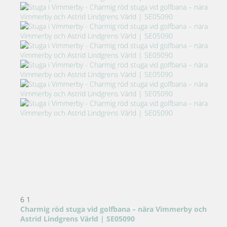
6
1
Charmig röd stuga vid golfbana – nära Vimmerby och
Astrid Lindgrens Värld | SE05090