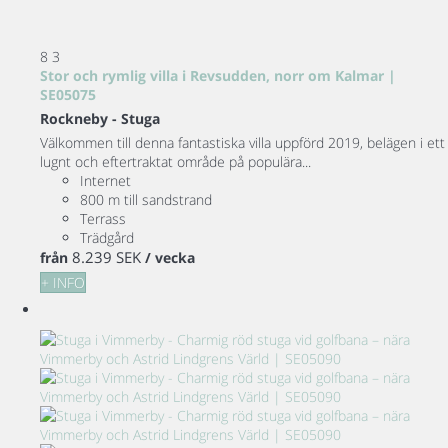
8
3
Stor och rymlig villa i Revsudden, norr om Kalmar |
SE05075
Rockneby -
Stuga
Välkommen till denna fantastiska villa uppförd 2019, belägen i ett
lugnt och eftertraktat område på populära...
Internet
800 m till sandstrand
Terrass
Trädgård
8.239 SEK
från
/ vecka
+ INFO