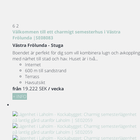
6
2
Välkommen till ett charmigt semesterhus i Västra
Frölunda |SE08083
Västra Frölunda -
Stuga
Boendet är perfekt för dig som vill kombinera lugn och avkoppling
med närhet till stad och hav. Huset är i två...
Internet
600 m till sandstrand
Terrass
Havsutsikt
19.222 SEK
från
/ vecka
+ INFO