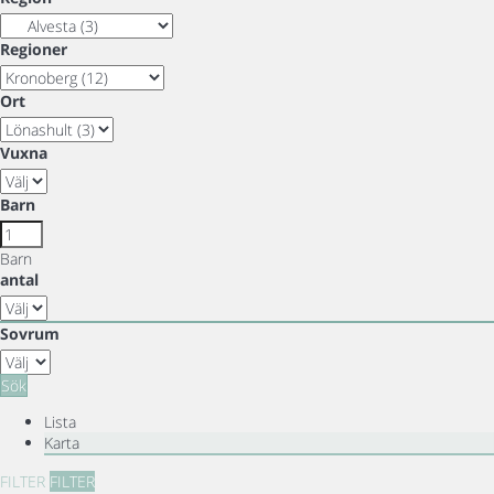
Regioner
Ort
Vuxna
Barn
Barn
antal
Sovrum
Sök
Lista
Karta
FILTER
FILTER