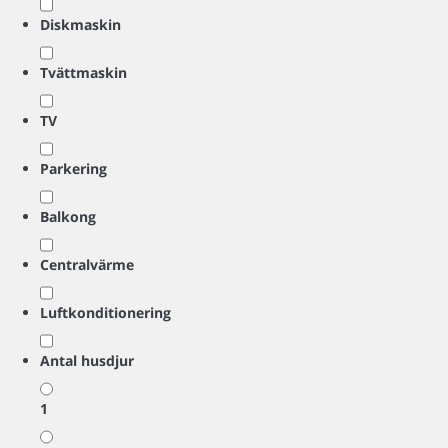
Diskmaskin
Tvättmaskin
TV
Parkering
Balkong
Centralvärme
Luftkonditionering
Antal husdjur
1