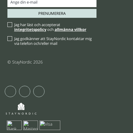
Jag har läst och accepterat
integritetspolicy
och
allmänna villkor
Jag godkänner att StayNordic kontaktar mig
via telefon och/eller mail
© StayNordic 2026