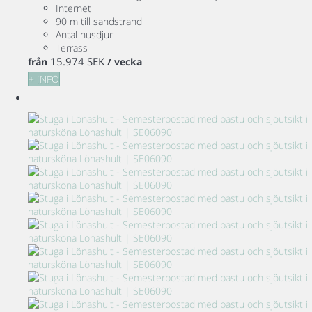
Internet
90 m till sandstrand
Antal husdjur
Terrass
15.974 SEK
från
/ vecka
+ INFO