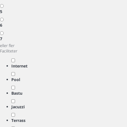
5
6
7
eller fler
Faciliteter
Internet
Pool
Bastu
Jacuzzi
Terrass