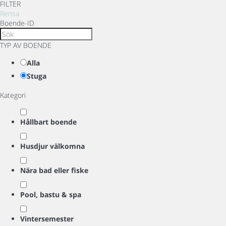
FILTER
Rensa
Boende-ID
TYP AV BOENDE
Alla
Stuga
Kategori
Hållbart boende
Husdjur välkomna
Nära bad eller fiske
Pool, bastu & spa
Vintersemester