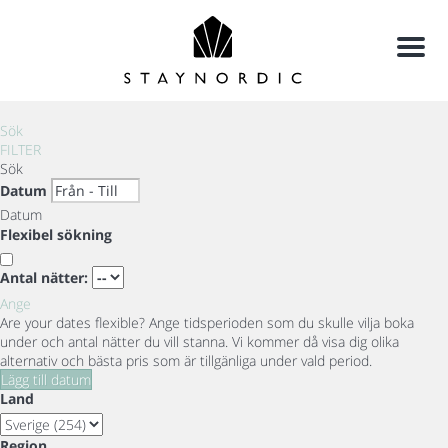
Meny
Sök
FILTER
Sök
Datum
Datum
Flexibel sökning
Antal nätter:
Ange
Are your dates flexible?
Ange tidsperioden som du skulle vilja boka
under och antal nätter du vill stanna. Vi kommer då visa dig olika
alternativ och bästa pris som är tillgänliga under vald period.
Lägg till datum
Land
Region