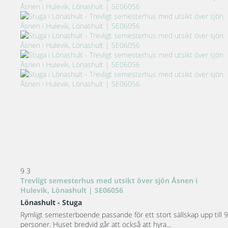
9
3
Trevligt semesterhus med utsikt över sjön Åsnen i
Hulevik, Lönashult | SE06056
Lönashult -
Stuga
Rymligt semesterboende passande för ett stort sällskap upp till 9
personer. Huset bredvid går att också att hyra...