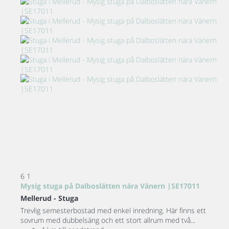
6
1
Mysig stuga på Dalboslätten nära Vänern |SE17011
Mellerud -
Stuga
Trevlig semesterbostad med enkel inredning. Här finns ett
sovrum med dubbelsäng och ett stort allrum med två...