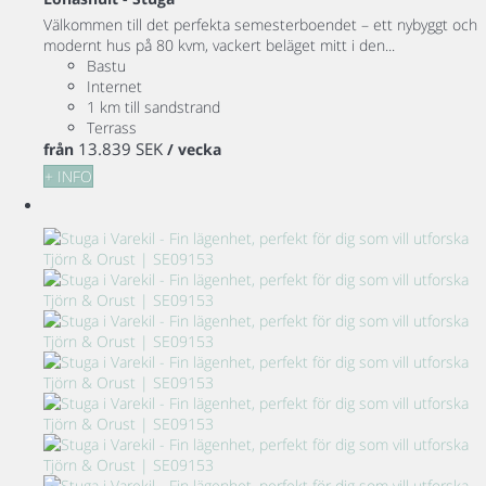
Välkommen till det perfekta semesterboendet – ett nybyggt och
modernt hus på 80 kvm, vackert beläget mitt i den...
Bastu
Internet
1 km till sandstrand
Terrass
13.839 SEK
från
/ vecka
+ INFO