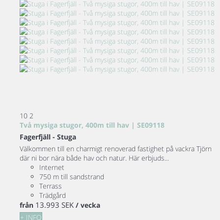
10
2
Två mysiga stugor, 400m till hav | SE09118
Fagerfjäll -
Stuga
Välkommen till en charmigt renoverad fastighet på vackra Tjörn
där ni bor nära både hav och natur. Här erbjuds...
Internet
750 m till sandstrand
Terrass
Trädgård
13.993 SEK
från
/ vecka
+ INFO