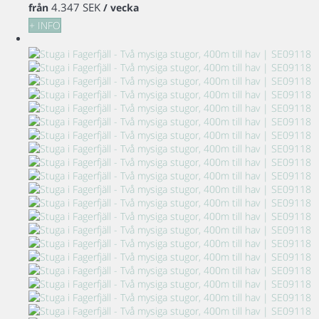
4.347 SEK
från
/ vecka
+ INFO