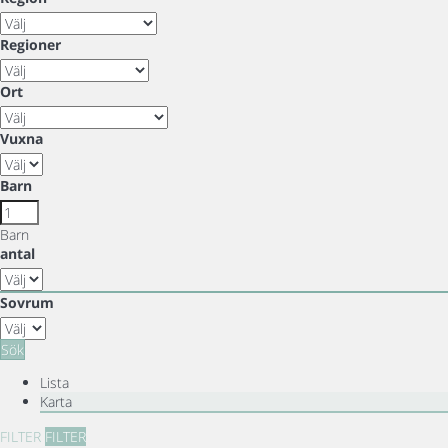
Regioner
Ort
Vuxna
Barn
Barn
antal
Sovrum
Sök
Lista
Karta
FILTER
FILTER