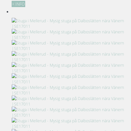
+ INFO