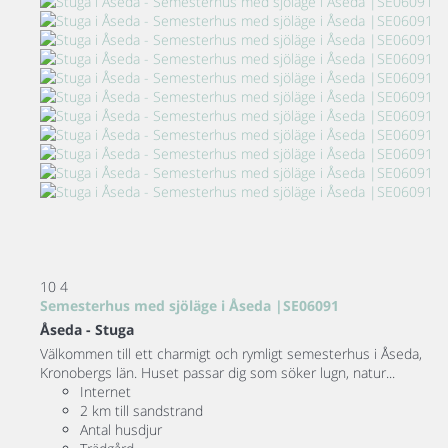
10
4
Semesterhus med sjöläge i Åseda |SE06091
Åseda -
Stuga
Välkommen till ett charmigt och rymligt semesterhus i Åseda,
Kronobergs län. Huset passar dig som söker lugn, natur...
Internet
2 km till sandstrand
Antal husdjur