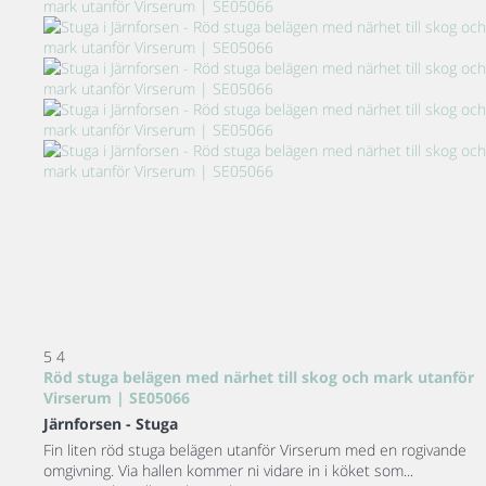
5
4
Röd stuga belägen med närhet till skog och mark utanför
Virserum | SE05066
Järnforsen -
Stuga
Fin liten röd stuga belägen utanför Virserum med en rogivande
omgivning. Via hallen kommer ni vidare in i köket som...