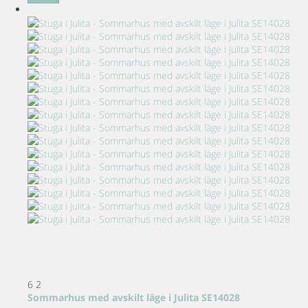
6
2
Sommarhus med avskilt läge i Julita SE14028