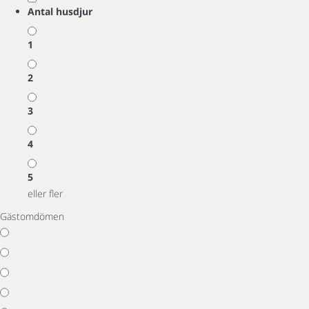
Antal husdjur
1
2
3
4
5
eller fler
Gästomdömen