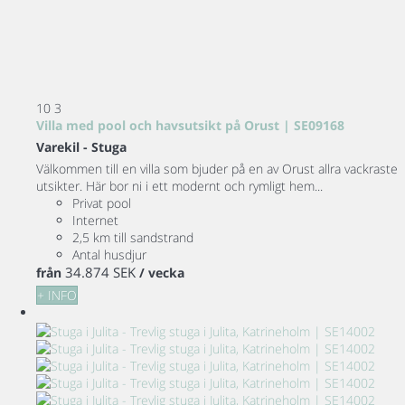
10
3
Villa med pool och havsutsikt på Orust | SE09168
Varekil -
Stuga
Välkommen till en villa som bjuder på en av Orust allra vackraste
utsikter. Här bor ni i ett modernt och rymligt hem...
Privat pool
Internet
2,5 km till sandstrand
Antal husdjur
34.874 SEK
från
/ vecka
+ INFO