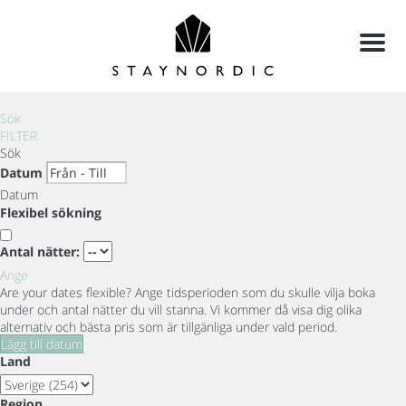
Meny
Sök
FILTER
Sök
Datum
Datum
Flexibel sökning
Antal nätter:
Ange
Are your dates flexible?
Ange tidsperioden som du skulle vilja boka
under och antal nätter du vill stanna. Vi kommer då visa dig olika
alternativ och bästa pris som är tillgänliga under vald period.
Lägg till datum
Land
Region