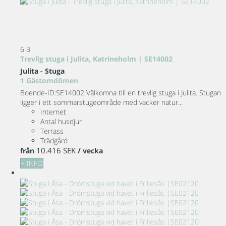
6
3
Trevlig stuga i Julita, Katrineholm | SE14002
Julita -
Stuga
1 Gästomdömen
Boende-ID:SE14002 Välkomna till en trevlig stuga i Julita. Stugan
ligger i ett sommarstugeområde med vacker natur...
Internet
Antal husdjur
Terrass
Trädgård
10.416 SEK
från
/ vecka
+ INFO