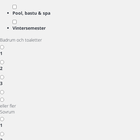
Pool, bastu & spa
Vintersemester
Badrum och toaletter
1
2
3
eller fler
Sovrum
1