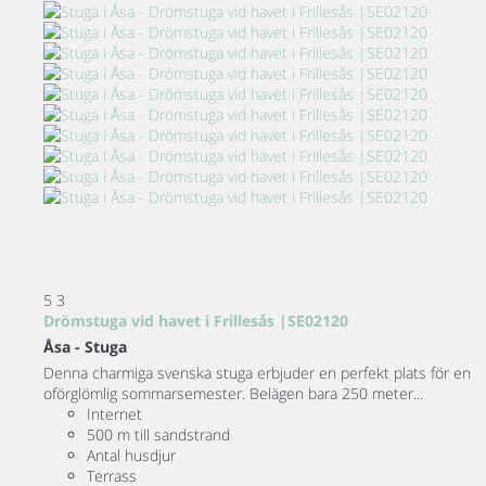
5
3
Drömstuga vid havet i Frillesås |SE02120
Åsa -
Stuga
Denna charmiga svenska stuga erbjuder en perfekt plats för en
oförglömlig sommarsemester. Belägen bara 250 meter...
Internet
500 m till sandstrand
Antal husdjur
Terrass