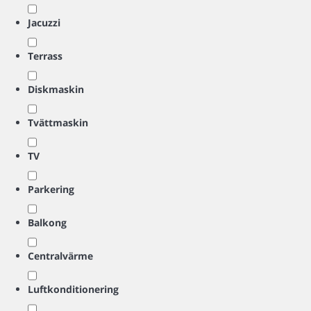
Jacuzzi
Terrass
Diskmaskin
Tvättmaskin
TV
Parkering
Balkong
Centralvärme
Luftkonditionering