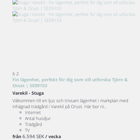
6
2
Fin lägenhet, perfekt för dig som vill utforska Tjörn &
Orust | SE09153
Varekil -
Stuga
Välkommen till en ljus och trivsam lägenhet i markplan med
inhägnad trädgård i Varekil på Orust. Här bor ni...
Internet
Antal husdjur
Trädgård
TV
6.594 SEK
från
/ vecka