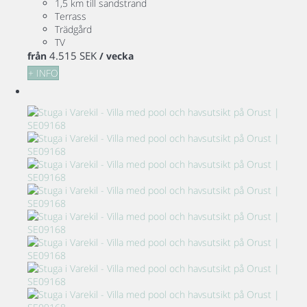
1,5 km till sandstrand
Terrass
Trädgård
TV
4.515 SEK
från
/ vecka
+ INFO