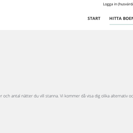
Logga in (husvärd
START
HITTA BOE
och antal nätter du vill stanna. Vi kommer då visa dig olika alternativ oc