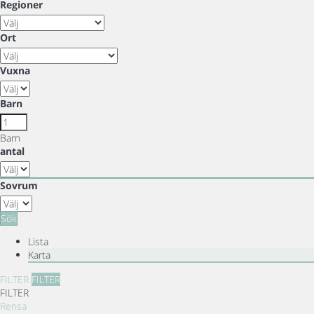
Regioner
Ort
Vuxna
Barn
Barn
antal
Sovrum
Sök
Lista
Karta
FILTER
FILTER
FILTER
Rensa