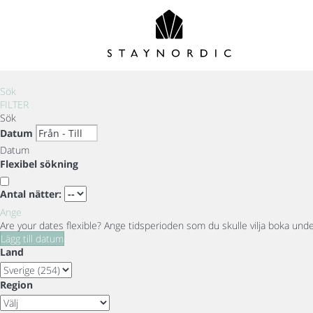
Sök
FILTER
Sök
Datum
Datum
Flexibel sökning
Antal nätter:
Ange
Are your dates flexible?
Ange tidsperioden som du skulle vilja boka under 
Lägg till datum
Land
Region