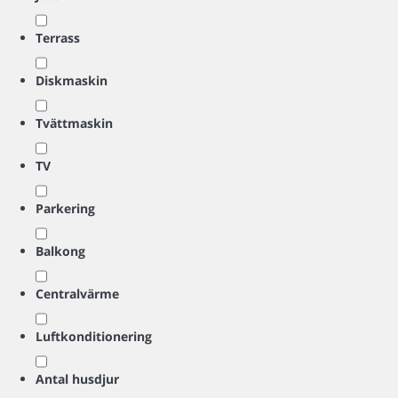
Terrass
Diskmaskin
Tvättmaskin
TV
Parkering
Balkong
Centralvärme
Luftkonditionering
Antal husdjur